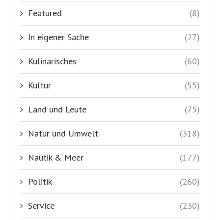
Featured
(8)
In eigener Sache
(27)
Kulinarisches
(60)
Kultur
(55)
Land und Leute
(75)
Natur und Umwelt
(318)
Nautik & Meer
(177)
Politik
(260)
Service
(230)