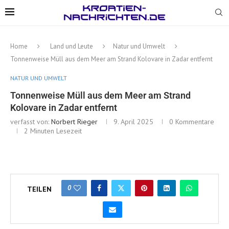
Home
Land und Leute
Natur und Umwelt
Tonnenweise Müll aus dem Meer am Strand Kolovare in Zadar entfernt
NATUR UND UMWELT
Tonnenweise Müll aus dem Meer am Strand
Kolovare in Zadar entfernt
verfasst von:
Norbert Rieger
9. April 2025
0 Kommentare
2 Minuten Lesezeit
0
TEILEN