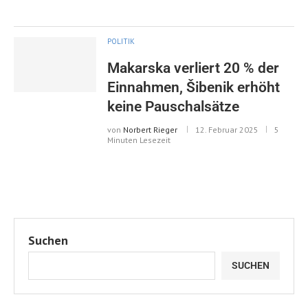
POLITIK
Makarska verliert 20 % der
Einnahmen, Šibenik erhöht
keine Pauschalsätze
von
Norbert Rieger
12. Februar 2025
5
Minuten Lesezeit
Suchen
SUCHEN