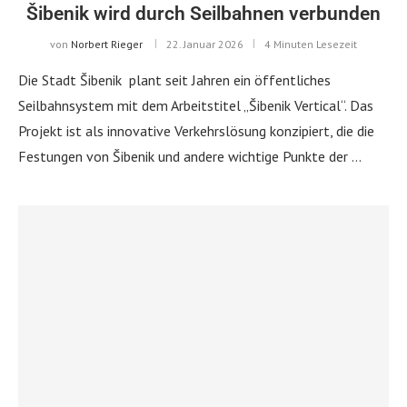
Šibenik wird durch Seilbahnen verbunden
von
Norbert Rieger
22. Januar 2026
4 Minuten Lesezeit
Die Stadt Šibenik plant seit Jahren ein öffentliches
Seilbahnsystem mit dem Arbeitstitel „Šibenik Vertical“. Das
Projekt ist als innovative Verkehrslösung konzipiert, die die
Festungen von Šibenik und andere wichtige Punkte der …