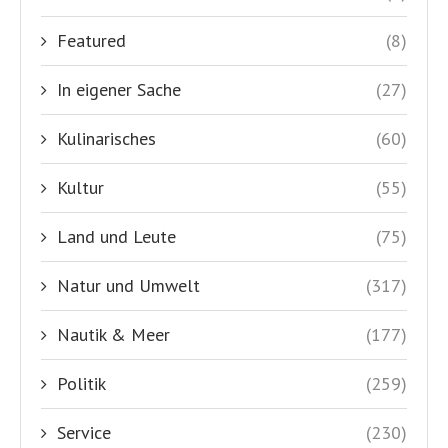
Featured
(8)
In eigener Sache
(27)
Kulinarisches
(60)
Kultur
(55)
Land und Leute
(75)
Natur und Umwelt
(317)
Nautik & Meer
(177)
Politik
(259)
Service
(230)