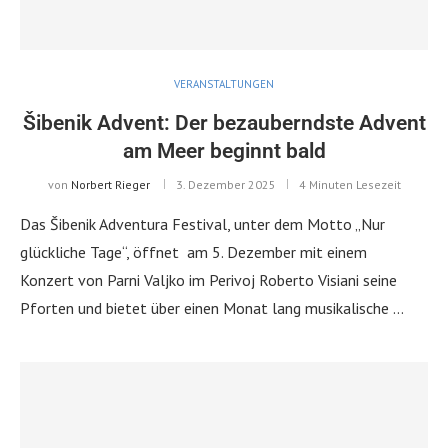
VERANSTALTUNGEN
Šibenik Advent: Der bezauberndste Advent
am Meer beginnt bald
von
Norbert Rieger
3. Dezember 2025
4 Minuten Lesezeit
Das Šibenik Adventura Festival, unter dem Motto „Nur
glückliche Tage“, öffnet am 5. Dezember mit einem
Konzert von Parni Valjko im Perivoj Roberto Visiani seine
Pforten und bietet über einen Monat lang musikalische …