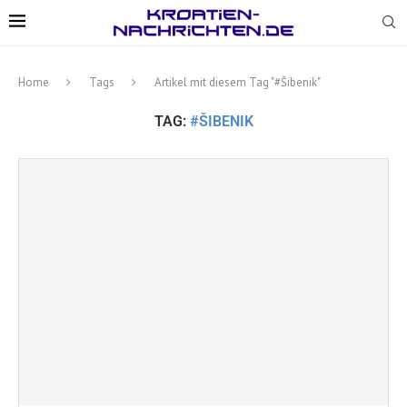
Home
Tags
Artikel mit diesem Tag "#Šibenik"
TAG:
#ŠIBENIK