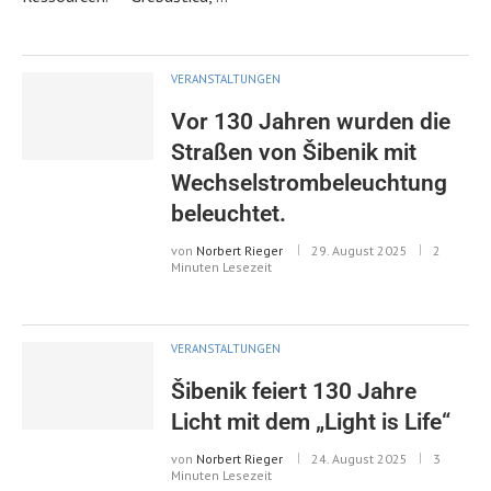
VERANSTALTUNGEN
Vor 130 Jahren wurden die
Straßen von Šibenik mit
Wechselstrombeleuchtung
beleuchtet.
von
Norbert Rieger
29. August 2025
2
Minuten Lesezeit
VERANSTALTUNGEN
Šibenik feiert 130 Jahre
Licht mit dem „Light is Life“
von
Norbert Rieger
24. August 2025
3
Minuten Lesezeit