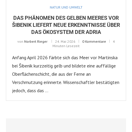
NATUR UND UMWELT
DAS PHÄNOMEN DES GELBEN MEERES VOR
ŠIBENIK LIEFERT NEUE ERKENNTNISSE ÜBER
DAS ÖKOSYSTEM DER ADRIA
von
Norbert Rieger
24. Mai 2026
0 Kommentare
4
Minuten Lesezeit
Anfang April 2026 färbte sich das Meer vor Martinska
bei Šibenik kurzzeitig gelb und bildete eine auffällige
Oberflächenschicht, die aus der Ferne an
Verschmutzung erinnerte. Wissenschaftler bestätigten
jedoch, dass das …