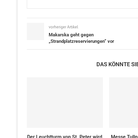
vorheriger Artikel
Makarska geht gegen
„Strandplatzreservierungen“ vor
DAS KÖNNTE SI
Der Leuchtturm von St. Peter wird
Messe Tulln