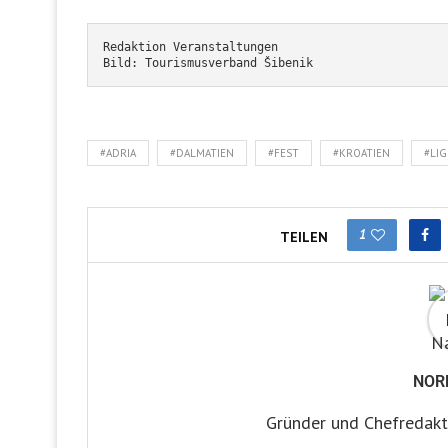
Redaktion Veranstaltungen
Bild: Tourismusverband Šibenik
#ADRIA
#DALMATIEN
#FEST
#KROATIEN
#LIG
1
TEILEN
NOR
Gründer und Chefredakt