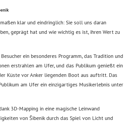
benik
maßen klar und eindringlich: Sie soll uns daran
eben, geprägt hat und wie wichtig es ist, ihren Wert zu
e Besucher ein besonderes Programm, das Tradition und
ionen erstrahlen am Ufer, und das Publikum genießt ein
er Küste vor Anker liegenden Boot aus auftritt. Das
ublikum am Ufer ein einzigartiges Musikerlebnis unter
dank 3D-Mapping in eine magische Leinwand
gkeiten von Šibenik durch das Spiel von Licht und