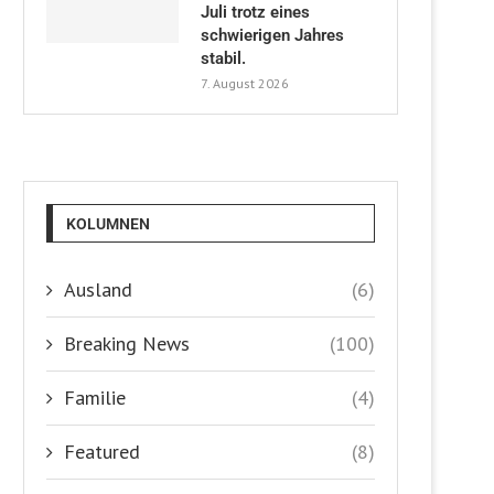
Juli trotz eines
schwierigen Jahres
stabil.
7. August 2026
KOLUMNEN
Ausland
(6)
Breaking News
(100)
Familie
(4)
Featured
(8)