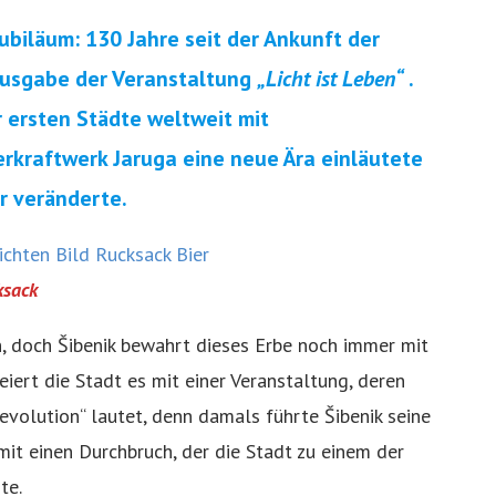
Jubiläum: 130 Jahre seit der Ankunft der
 Ausgabe der Veranstaltung
„Licht ist Leben“
.
r ersten Städte weltweit mit
rkraftwerk Jaruga eine neue Ära einläutete
r veränderte.
ksack
n, doch Šibenik bewahrt dieses Erbe noch immer mit
 feiert die Stadt es mit einer Veranstaltung, deren
evolution“ lautet, denn damals führte Šibenik seine
mit einen Durchbruch, der die Stadt zu einem der
te.