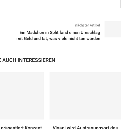
nächster Artikel
Ein Mädchen in Split fand einen Umschlag
mit Geld und tat, was viele nicht tun würden
E AUCH INTERESSIEREN
 präsentiert Konzept
Viganj wird Austragungsort des