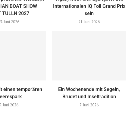
RIAN BOAT SHOW –
Internationalen IQ Foil Grand Prix
 TULLN 2027
sein
3. Juni 2026
21. Juni 2026
lt einen temporären
Ein Wochenende mit Segeln,
eerespark
Brudet und Inseltradition
9. Juni 2026
7. Juni 2026