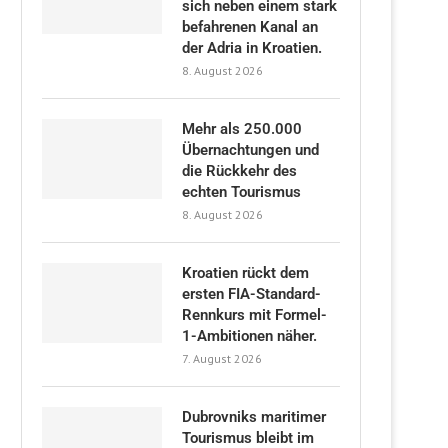
sich neben einem stark
befahrenen Kanal an
der Adria in Kroatien.
8. August 2026
Mehr als 250.000
Übernachtungen und
die Rückkehr des
echten Tourismus
8. August 2026
Kroatien rückt dem
ersten FIA-Standard-
Rennkurs mit Formel-
1-Ambitionen näher.
7. August 2026
Dubrovniks maritimer
Tourismus bleibt im