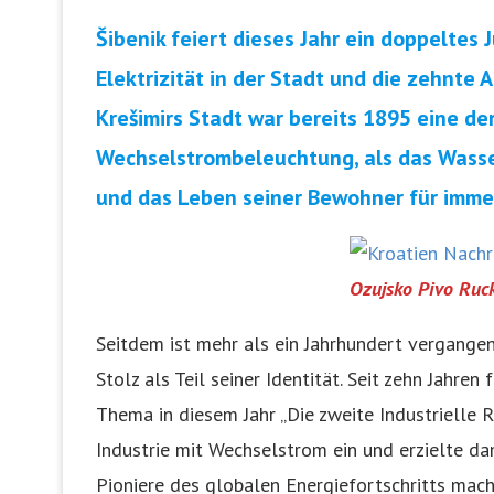
Šibenik feiert dieses Jahr ein doppeltes 
Elektrizität in der Stadt und die zehnte
Krešimirs Stadt war bereits 1895 eine de
Wechselstrombeleuchtung, als das Wasse
und das Leben seiner Bewohner für imme
Ozujsko Pivo Ruc
Seitdem ist mehr als ein Jahrhundert vergange
Stolz als Teil seiner Identität. Seit zehn Jahren
Thema in diesem Jahr „Die zweite Industrielle R
Industrie mit Wechselstrom ein und erzielte da
Pioniere des globalen Energiefortschritts mach