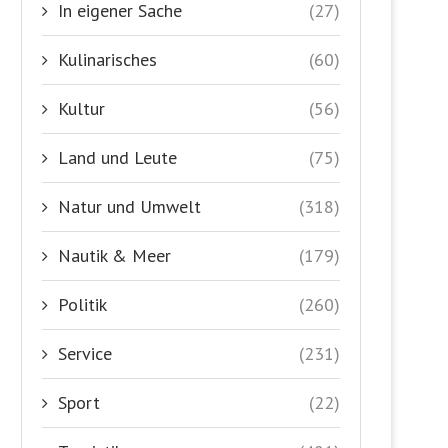
In eigener Sache
(27)
Kulinarisches
(60)
Kultur
(56)
Land und Leute
(75)
Natur und Umwelt
(318)
Nautik & Meer
(179)
Politik
(260)
Service
(231)
Sport
(22)