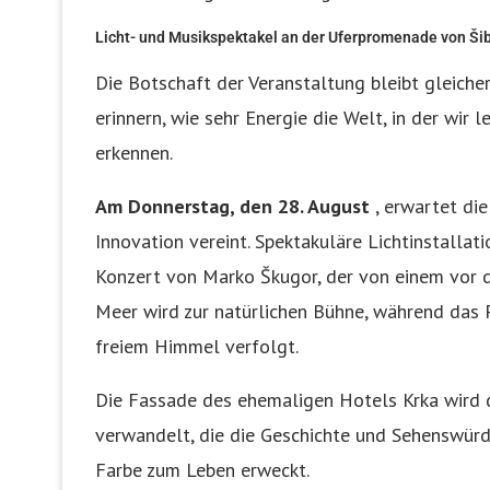
Licht- und Musikspektakel an der Uferpromenade von Ši
Die Botschaft der Veranstaltung bleibt gleicher
erinnern, wie sehr Energie die Welt, in der wir l
erkennen.
Am Donnerstag, den 28. August
, erwartet di
Innovation vereint. Spektakuläre Lichtinstallat
Konzert von Marko Škugor, der von einem vor d
Meer wird zur natürlichen Bühne, während das P
freiem Himmel verfolgt.
Die Fassade des ehemaligen Hotels Krka wird 
verwandelt, die die Geschichte und Sehenswürdi
Farbe zum Leben erweckt.