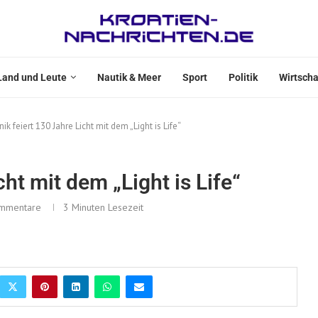
Land und Leute
Nautik & Meer
Sport
Politik
Wirtscha
nik feiert 130 Jahre Licht mit dem „Light is Life“
cht mit dem „Light is Life“
mmentare
3 Minuten Lesezeit