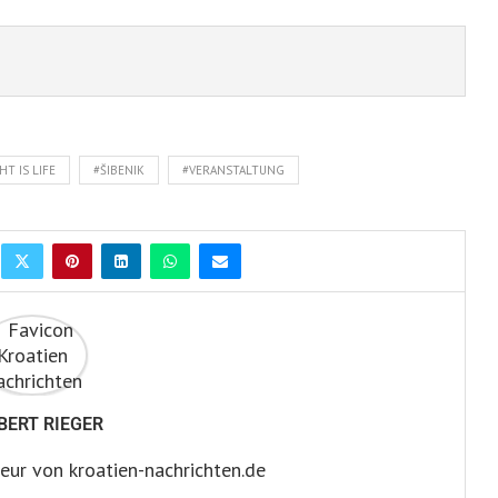
HT IS LIFE
#ŠIBENIK
#VERANSTALTUNG
BERT RIEGER
eur von kroatien-nachrichten.de