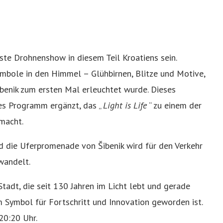
te Drohnenshow in diesem Teil Kroatiens sein.
mbole in den Himmel – Glühbirnen, Blitze und Motive,
ibenik zum ersten Mal erleuchtet wurde. Dieses
ges Programm ergänzt, das „
Light is Life
“ zu einem der
macht.
und die Uferpromenade von Šibenik wird für den Verkehr
wandelt.
Stadt, die seit 130 Jahren im Licht lebt und gerade
 Symbol für Fortschritt und Innovation geworden ist.
20:20 Uhr.