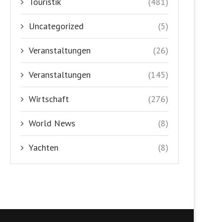
Touristik
(481)
Uncategorized
(5)
Veranstaltungen
(26)
Veranstaltungen
(145)
Wirtschaft
(276)
World News
(8)
Yachten
(8)