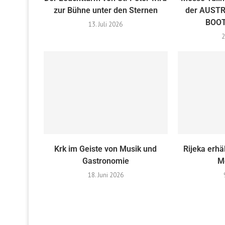
zur Bühne unter den Sternen
der AUST
BOOT
13. Juli 2026
2
Krk im Geiste von Musik und
Rijeka erhä
Gastronomie
M
18. Juni 2026