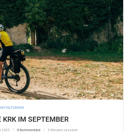
ANSTALTUNGEN
E KRK IM SEPTEMBER
r 2025
0 Kommentare
3 Minuten Lesezeit