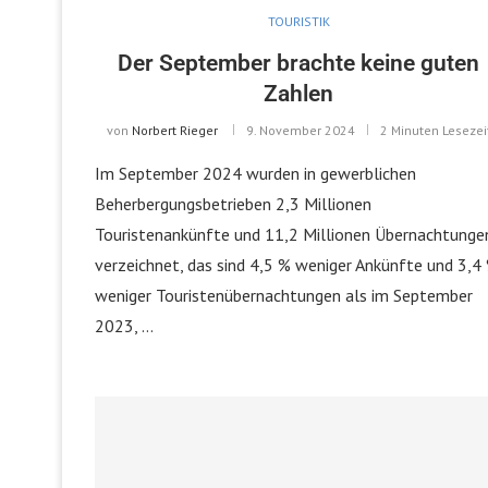
TOURISTIK
Der September brachte keine guten
Zahlen
von
Norbert Rieger
9. November 2024
2 Minuten Lesezei
Im September 2024 wurden in gewerblichen
Beherbergungsbetrieben 2,3 Millionen
Touristenankünfte und 11,2 Millionen Übernachtunge
verzeichnet, das sind 4,5 % weniger Ankünfte und 3,4
weniger Touristenübernachtungen als im September
2023, …