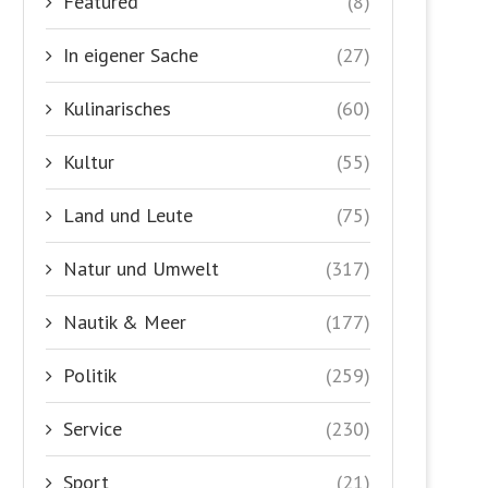
Featured
(8)
In eigener Sache
(27)
Kulinarisches
(60)
Kultur
(55)
Land und Leute
(75)
Natur und Umwelt
(317)
Nautik & Meer
(177)
Politik
(259)
Service
(230)
Sport
(21)