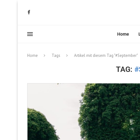
Home
Home
Tags
Artikel mit diesem Tag "#September"
TAG:
#