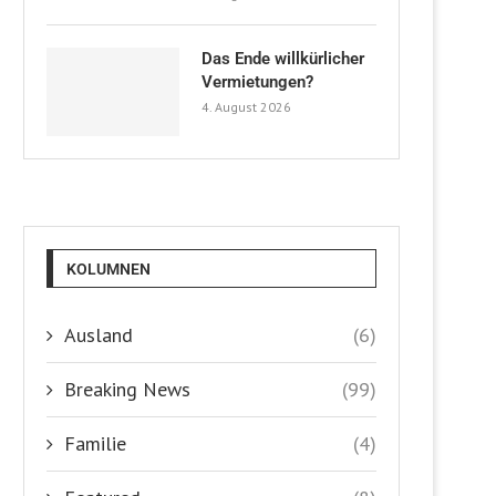
Das Ende willkürlicher
Vermietungen?
4. August 2026
KOLUMNEN
Ausland
(6)
Breaking News
(99)
Familie
(4)