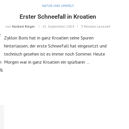
NATUR UND UMWELT
Erster Schneefall in Kroatien
von
Norbert Rieger
15. September 2024
3 Minuten Lesezeit
t
Zyklon Boris hat in ganz Kroatien seine Spuren
hinterlassen, der erste Schneefall hat eingesetzt und
technisch gesehen ist es immer noch Sommer. Heute
n
Morgen war in ganz Kroatien ein spürbarer …
 %