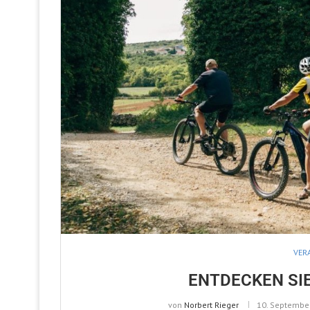
VER
ENTDECKEN SI
von
Norbert Rieger
10. Septembe