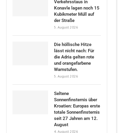
Verkehrsstaus in
Konavle lagen noch 15
Kubikmeter Müll auf
der Straße
5. August 2026
Die höllische Hitze
lässt nicht nach: Für
die Adria gelten rote
und orangefarbene
Warnstufen.
5. August 2026
Seltene
Sonnenfinsternis über
Kroatien: Europas erste
totale Sonnenfinsternis
seit 27 Jahren am 12.
August
4. August 2026