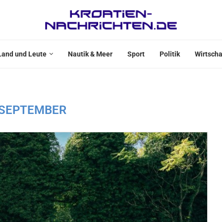
Land und Leute
Nautik & Meer
Sport
Politik
Wirtscha
SEPTEMBER