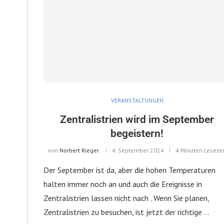
VERANSTALTUNGEN
Zentralistrien wird im September
begeistern!
von
Norbert Rieger
4. September 2024
4 Minuten Lesezei
Der September ist da, aber die hohen Temperaturen
halten immer noch an und auch die Ereignisse in
Zentralistrien lassen nicht nach . Wenn Sie planen,
Zentralistrien zu besuchen, ist jetzt der richtige …