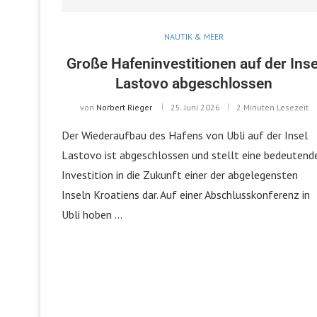
NAUTIK & MEER
Große Hafeninvestitionen auf der Inse
Lastovo abgeschlossen
von
Norbert Rieger
25. Juni 2026
2 Minuten Lesezeit
Der Wiederaufbau des Hafens von Ubli auf der Insel
Lastovo ist abgeschlossen und stellt eine bedeutend
Investition in die Zukunft einer der abgelegensten
Inseln Kroatiens dar. Auf einer Abschlusskonferenz in
Ubli hoben …