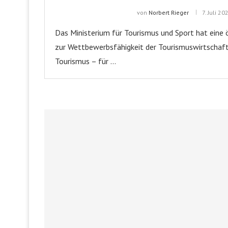
von
Norbert Rieger
7. Juli 20
Das Ministerium für Tourismus und Sport hat eine 
zur Wettbewerbsfähigkeit der Tourismuswirtschaf
Tourismus – für …