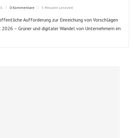
26
0 Kommentare
5 Minuten Lesezeit
öffentliche Aufforderung zur Einreichung von Vorschlägen
t 2026 – Grüner und digitaler Wandel von Unternehmern im