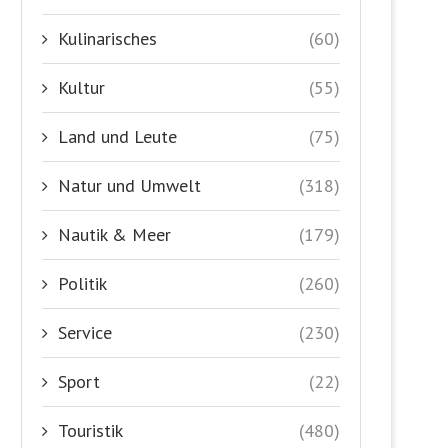
Kulinarisches
(60)
Kultur
(55)
Land und Leute
(75)
Natur und Umwelt
(318)
Nautik & Meer
(179)
Politik
(260)
Service
(230)
Sport
(22)
Touristik
(480)