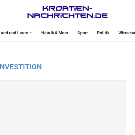
Land und Leute
Nautik & Meer
Sport
Politik
Wirtscha
INVESTITION