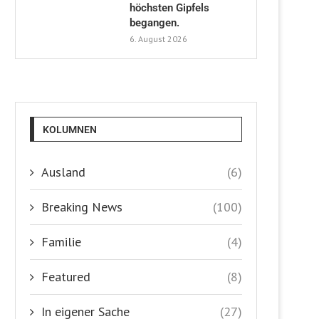
höchsten Gipfels
begangen.
6. August 2026
KOLUMNEN
Ausland
(6)
Breaking News
(100)
Familie
(4)
Featured
(8)
In eigener Sache
(27)