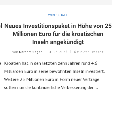
WIRTSCHAFT
l
Neues Investitionspaket in Höhe von 25
Millionen Euro für die kroatischen
Inseln angekündigt
von
Norbert Rieger
4. Juni 2026
6 Minuten Lesezeit
e
Kroatien hat in den letzten zehn Jahren rund 4,6
Milliarden Euro in seine bewohnten Inseln investiert.
Weitere 25 Millionen Euro in Form neuer Verträge
sollen nun die kontinuierliche Verbesserung der …