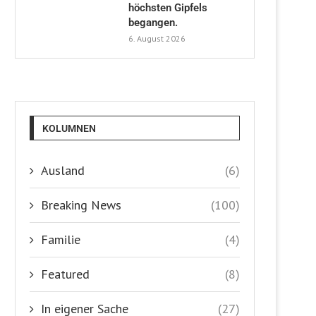
höchsten Gipfels
begangen.
6. August 2026
KOLUMNEN
Ausland
(6)
Breaking News
(100)
Familie
(4)
Featured
(8)
In eigener Sache
(27)