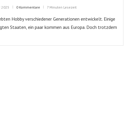
r 2025
0 Kommentare
7 Minuten Lesezeit
ebten Hobby verschiedener Generationen entwickelt. Einige
inigten Staaten, ein paar kommen aus Europa. Doch trotzdem