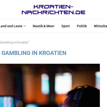
Land und Leute
Nautik & Meer
Sport
Politik
Wirtscha
Gambling in Kroatien"
 GAMBLING IN KROATIEN