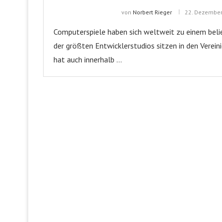
von
Norbert Rieger
22. Dezembe
Computerspiele haben sich weltweit zu einem beli
der größten Entwicklerstudios sitzen in den Vere
hat auch innerhalb …