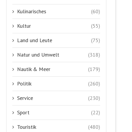
Kulinarisches
(60)
Kultur
(55)
Land und Leute
(75)
Natur und Umwelt
(318)
Nautik & Meer
(179)
Politik
(260)
Service
(230)
Sport
(22)
Touristik
(480)