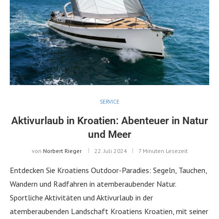
SERVICE
Aktivurlaub in Kroatien: Abenteuer in Natur
und Meer
von
Norbert Rieger
22. Juli 2024
7 Minuten Lesezeit
Entdecken Sie Kroatiens Outdoor-Paradies: Segeln, Tauchen,
Wandern und Radfahren in atemberaubender Natur.
Sportliche Aktivitäten und Aktivurlaub in der
atemberaubenden Landschaft Kroatiens Kroatien, mit seiner