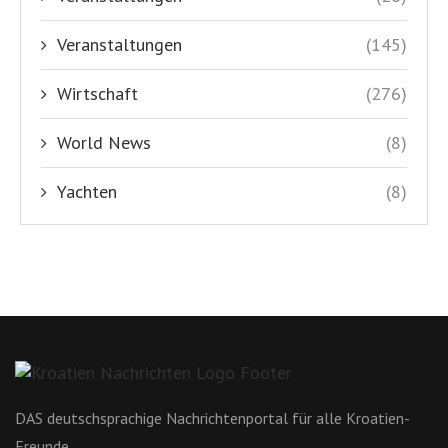
Veranstaltungen
(145)
Wirtschaft
(276)
World News
(8)
Yachten
(8)
DAS deutschsprachige Nachrichtenportal für alle Kroatien-
Freunde