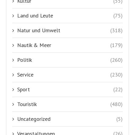
Kultur
(55)
Land und Leute
(75)
Natur und Umwelt
(318)
Nautik & Meer
(179)
Politik
(260)
Service
(230)
Sport
(22)
Touristik
(480)
Uncategorized
(5)
Veranstaltungen
(26)