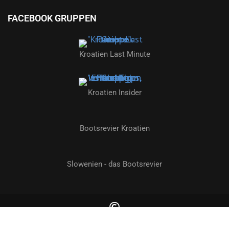
FACEBOOK GRUPPEN
Kroatien Last Minute
Kroatien Insider
Bootsrevier Kroatien
Slowenien - das Bootsrevier
2026 by kroatien-nachrichten.de | Alle Rechte vorbehalten