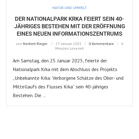
NATUR UND UMWELT
DER NATIONALPARK KRKA FEIERT SEIN 40-
JÄHRIGES BESTEHEN MIT DER ERÖFFNUNG
EINES NEUEN INFORMATIONSZENTRUMS
von
Norbert Rieger
27. Januar 2025
0 Kommentare
4
Minuten Lesezeit
Am Samstag, den 25. Januar 2025, feierte der
Nationalpark Krka mit dem Abschluss des Projekts
„Unbekannte Krka: Verborgene Schätze des Ober- und
Mittellaufs des Flusses Krka“ sein 40-jähriges
Bestehen. Die …