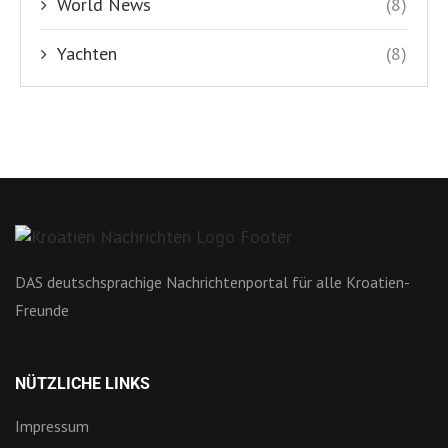
World News
(8)
Yachten
(8)
DAS deutschsprachige Nachrichtenportal für alle Kroatien-
Freunde
NÜTZLICHE LINKS
Impressum