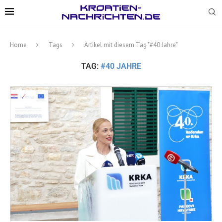
Home
Tags
Artikel mit diesem Tag "#40 Jahre"
TAG:
#40 JAHRE