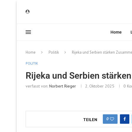
Home
Home
Politik
Rijeka und Serbien stärken Zusamme
POLITIK
Rijeka und Serbien stärk
verfasst von:
Norbert Rieger
2. Oktober 2025
0 K
0
TEILEN