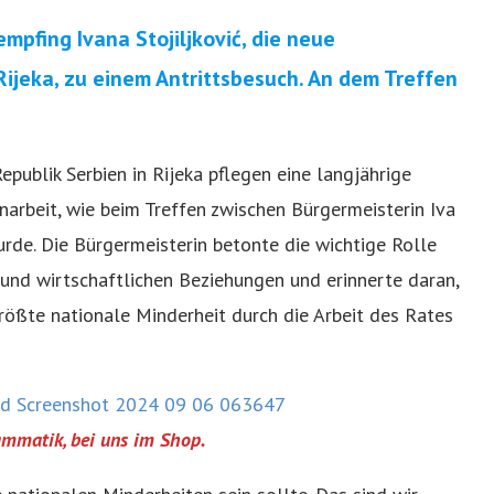
empfing Ivana Stojiljković, die neue
Rijeka, zu einem Antrittsbesuch. An dem Treffen
publik Serbien in Rijeka pflegen eine langjährige
arbeit, wie beim Treffen zwischen Bürgermeisterin Iva
urde. Die Bürgermeisterin betonte die wichtige Rolle
 und wirtschaftlichen Beziehungen und erinnerte daran,
größte nationale Minderheit durch die Arbeit des Rates
ammatik, bei uns im Shop.