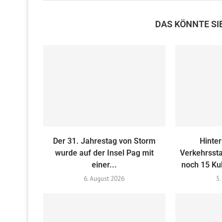
DAS KÖNNTE SI
Der 31. Jahrestag von Storm
Hinte
wurde auf der Insel Pag mit
Verkehrssta
einer...
noch 15 Kub
6. August 2026
5.