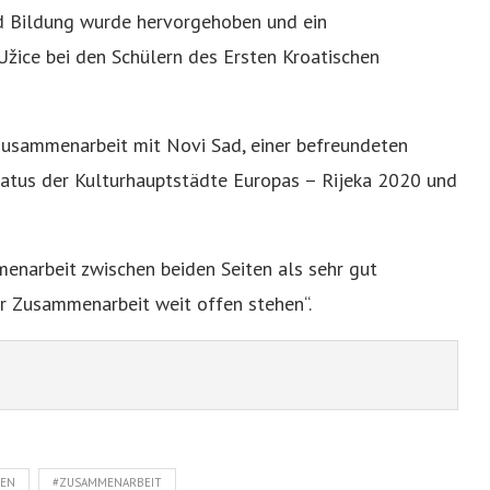
d Bildung wurde hervorgehoben und ein
žice bei den Schülern des Ersten Kroatischen
Zusammenarbeit mit Novi Sad, einer befreundeten
tatus der Kulturhauptstädte Europas – Rijeka 2020 und
enarbeit zwischen beiden Seiten als sehr gut
er Zusammenarbeit weit offen stehen“.
IEN
#ZUSAMMENARBEIT