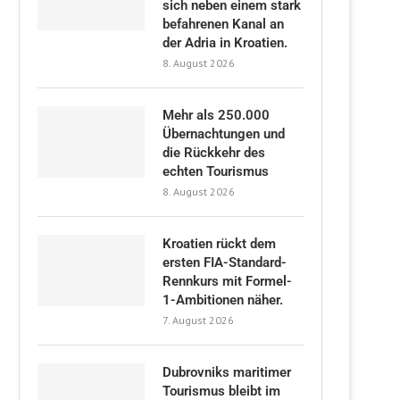
sich neben einem stark
befahrenen Kanal an
der Adria in Kroatien.
8. August 2026
Mehr als 250.000
Übernachtungen und
die Rückkehr des
echten Tourismus
8. August 2026
Kroatien rückt dem
ersten FIA-Standard-
Rennkurs mit Formel-
1-Ambitionen näher.
7. August 2026
Dubrovniks maritimer
Tourismus bleibt im