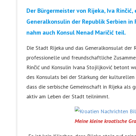
Der Bürgermeister von Rijeka, Iva Rinčić, 
Generalkonsulin der Republik Serbien in 
nahm auch Konsul Nenad Maričić teil.
Die Stadt Rijeka und das Generalkonsulat der Re
professionelle und freundschaftliche Zusammen
Rinčić und Konsulin Ivana Stojiljković betont w
des Konsulats bei der Stärkung der kulturellen
dass die serbische Gemeinschaft in Rijeka als 
aktiv am Leben der Stadt teilnimmt.
Meine kleine kroatische Gr