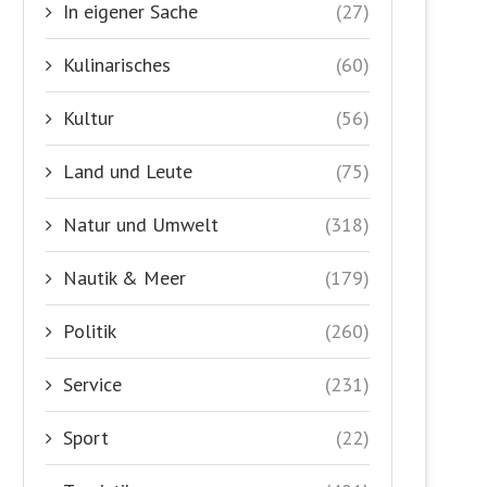
In eigener Sache
(27)
Kulinarisches
(60)
Kultur
(56)
Land und Leute
(75)
Natur und Umwelt
(318)
Nautik & Meer
(179)
Politik
(260)
Service
(231)
Sport
(22)