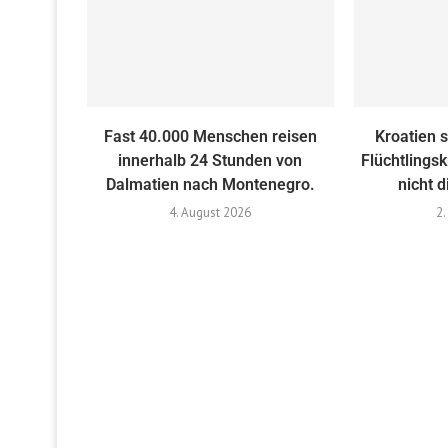
Fast 40.000 Menschen reisen
Kroatien s
innerhalb 24 Stunden von
Flüchtlings
Dalmatien nach Montenegro.
nicht d
4. August 2026
2.