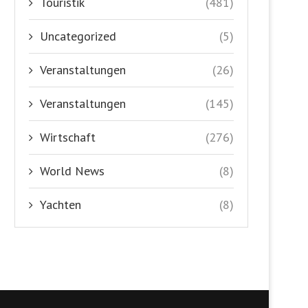
Touristik
(481)
Uncategorized
(5)
Veranstaltungen
(26)
Veranstaltungen
(145)
Wirtschaft
(276)
World News
(8)
Yachten
(8)