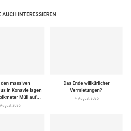
E AUCH INTERESSIEREN
r den massiven
Das Ende willkürlicher
us in Konavle lagen
Vermietungen?
ikmeter Müll auf...
4. August 2026
 August 2026