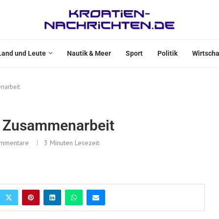
Land und Leute
Nautik & Meer
Sport
Politik
Wirtscha
narbeit
en Zusammenarbeit
ommentare
3 Minuten Lesezeit