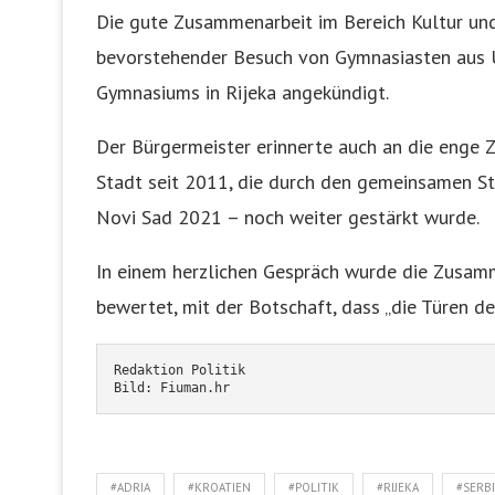
Die gute Zusammenarbeit im Bereich Kultur un
bevorstehender Besuch von Gymnasiasten aus U
Gymnasiums in Rijeka angekündigt.
Der Bürgermeister erinnerte auch an die enge 
Stadt seit 2011, die durch den gemeinsamen S
Novi Sad 2021 – noch weiter gestärkt wurde.
In einem herzlichen Gespräch wurde die Zusamm
bewertet, mit der Botschaft, dass „die Türen d
Redaktion Politik
Bild: Fiuman.hr
#ADRIA
#KROATIEN
#POLITIK
#RIJEKA
#SERB