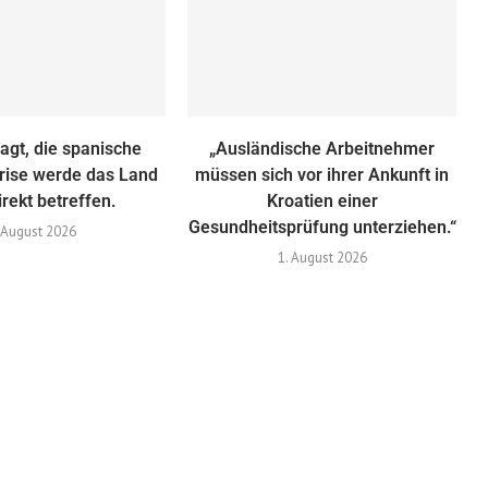
agt, die spanische
„Ausländische Arbeitnehmer
krise werde das Land
müssen sich vor ihrer Ankunft in
irekt betreffen.
Kroatien einer
Gesundheitsprüfung unterziehen.“
 August 2026
1. August 2026