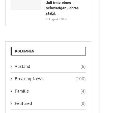
Juli trotz eines
schwierigen Jahres
stabil.
7. August 2026
KOLUMNEN
Ausland
(6)
Breaking News
(100)
Familie
(4)
Featured
(8)