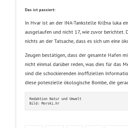
Das ist passiert:
In Hvar ist an der INA-Tankstelle Križna luka e
ausgelaufen und nicht 17, wie zuvor berichtet. 
nichts an der Tatsache, dass es sich um eine ö
Zeugen bestätigen, dass der gesamte Hafen mit
nicht einmal darüber reden, was dies für das 
sind die schockierenden inoffiziellen Informati
diese potenzielle ökologische Bombe, die gerade
Redaktion Natur und Umwelt
Bild: Morski.hr