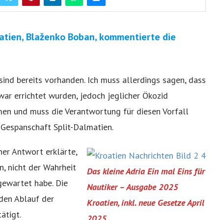
atien, Blaženko Boban, kommentierte die
sind bereits vorhanden. Ich muss allerdings sagen, dass
ar errichtet wurden, jedoch jeglicher Ökozid
hmen und muss die Verantwortung für diesen Vorfall
 Gespanschaft Split-Dalmatien.
ner Antwort erklärte,
n, nicht der Wahrheit
Das kleine Adria Ein mal Eins für
gewartet habe. Die
Nautiker – Ausgabe 2025
den Ablauf der
Kroatien, inkl. neue Gesetze April
ätigt.
2025