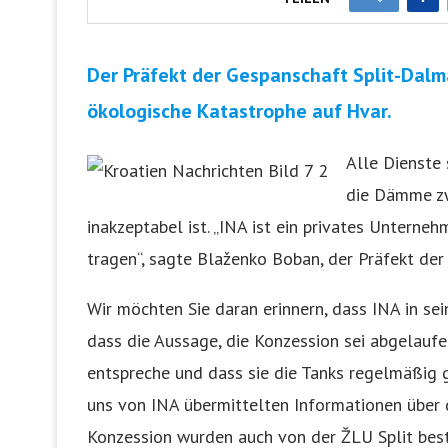
Der Präfekt der Gespanschaft Split-Dalm
ökologische Katastrophe auf Hvar.
Alle Dienste 
die Dämme zw
inakzeptabel ist. „INA ist ein privates Unterne
tragen“, sagte Blaženko Boban, der Präfekt der
Wir möchten Sie daran erinnern, dass INA in sei
dass die Aussage, die Konzession sei abgelaufe
entspreche und dass sie die Tanks regelmäßig 
uns von INA übermittelten Informationen über 
Konzession wurden auch von der ŽLU Split best