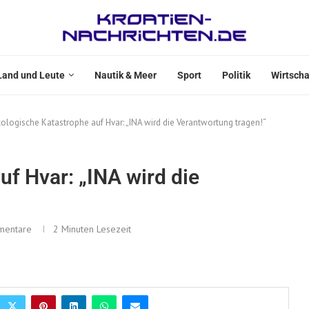
Land und Leute
Nautik & Meer
Sport
Politik
Wirtscha
ologische Katastrophe auf Hvar: „INA wird die Verantwortung tragen!“
f Hvar: „INA wird die
mentare
2 Minuten Lesezeit