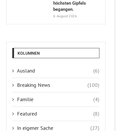
höchsten Gipfels
begangen.
6. August 2026
KOLUMNEN
Ausland
(6)
Breaking News
(100)
Familie
(4)
Featured
(8)
In eigener Sache
(27)