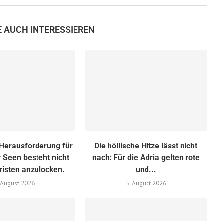
E AUCH INTERESSIEREN
 Herausforderung für
Die höllische Hitze lässt nicht
er Seen besteht nicht
nach: Für die Adria gelten rote
risten anzulocken.
und...
 August 2026
5. August 2026