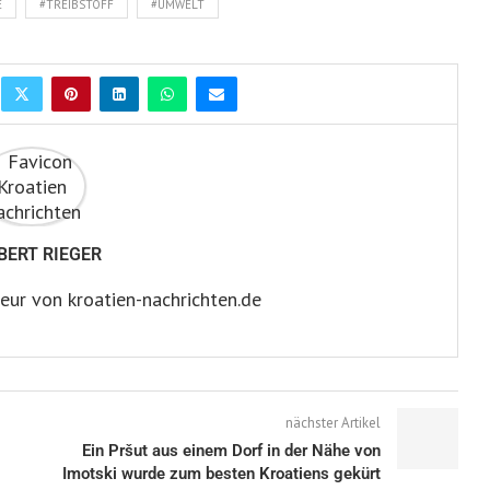
E
#TREIBSTOFF
#UMWELT
BERT RIEGER
eur von kroatien-nachrichten.de
nächster Artikel
Ein Pršut aus einem Dorf in der Nähe von
Imotski wurde zum besten Kroatiens gekürt