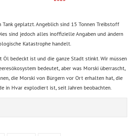
in Tank geplatzt. Angeblich sind 15 Tonnen Treibstoff
Dies sind jedoch alles inoffizielle Angaben und ändern
kologische Katastrophe handelt.
 Öl bedeckt ist und die ganze Stadt stinkt. Wir müssen
Meeresökosystem bedeutet, aber was Morski überrascht,
onen, die Morski von Bürgern vor Ort erhalten hat, die
 in Hvar explodiert ist, seit Jahren beobachten.