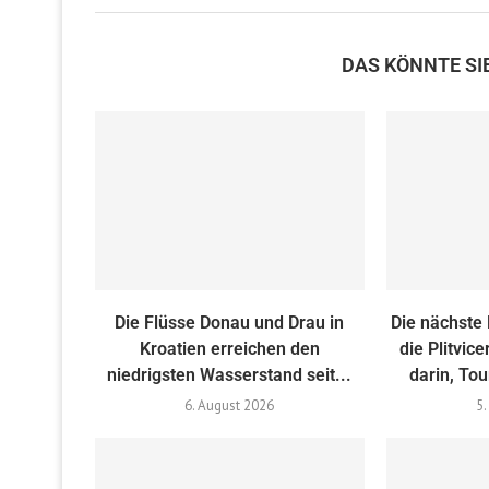
DAS KÖNNTE SI
Die Flüsse Donau und Drau in
Die nächste
Kroatien erreichen den
die Plitvic
niedrigsten Wasserstand seit...
darin, Tou
6. August 2026
5.