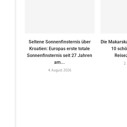
Seltene Sonnenfinsternis über
Die Makarska
Kroatien: Europas erste totale
10 schö
Sonnenfinsternis seit 27 Jahren
Reise
am...
2.
4. August 2026