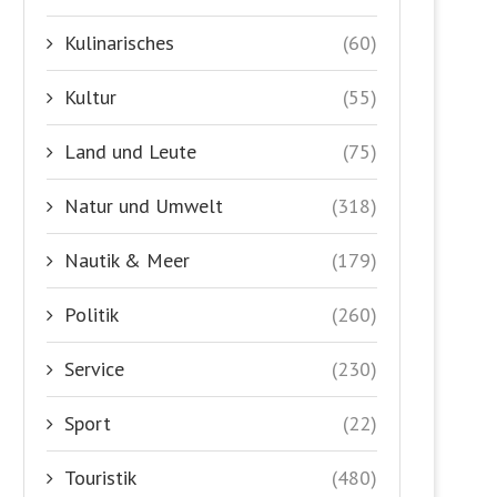
Kulinarisches
(60)
Kultur
(55)
Land und Leute
(75)
Natur und Umwelt
(318)
Nautik & Meer
(179)
Politik
(260)
Service
(230)
Sport
(22)
Touristik
(480)