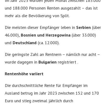
Im Jahr 2023 wurden jeden Monat zwischen 185.000
und 188.000 Personen Renten ausgezahlt – das ist
mehr als die Bevölkerung von Split.
Die meisten dieser Empfänger leben in
Serbien
(über
46.000),
Bosnien und Herzegowina
(über 33.000)
und
Deutschland
(ca. 12.000).
Die geringste Zahl an Rentnern – nämlich nur acht –
wurde dagegen in
Bulgarien
registriert .
Rentenhöhe variiert
Die durchschnittliche Rente für Empfänger im
Ausland betrug im Jahr 2023 zwischen 152 und 170
Euro und stieg zweimal jährlich durch