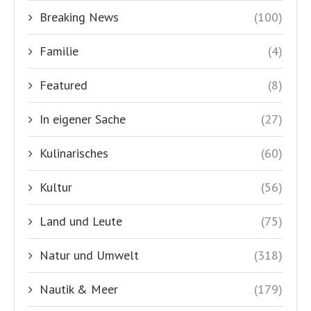
Breaking News
(100)
Familie
(4)
Featured
(8)
In eigener Sache
(27)
Kulinarisches
(60)
Kultur
(56)
Land und Leute
(75)
Natur und Umwelt
(318)
Nautik & Meer
(179)