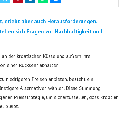
t, erlebt aber auch Herausforderungen.
ellen sich Fragen zur Nachhaltigkeit und
se an der kroatischen Küste und äußern ihre
on einer Rückkehr abhalten.
u niedrigeren Preisen anbieten, besteht ein
ünstigere Alternativen wählen. Diese Stimmung
enen Preisstrategie, um sicherzustellen, dass Kroatien
l bleibt.