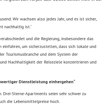
send. Wir wachsen also jedes Jahr, und es ist sicher,
t nachhaltig ist.“
erabschiedet und die Regierung, insbesondere das
 einführen, um sicherzustellen, dass sich lokale und
 der Tourismusbranche und dem System der
und Nachhaltigkeit der Reiseziele konzentrieren und
hwertiger Dienstleistung einhergehen“
n. Drei-Sterne-Apartments seien sehr schwer zu
uch die Lebensmittelpreise hoch.