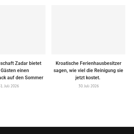
schaft Zadar bietet
Kroatische Ferienhausbesitzer
 Gästen einen
sagen, wie viel die Reinigung sie
ck auf den Sommer
jetzt kostet.
31. Juli 2026
30. Juli 2026