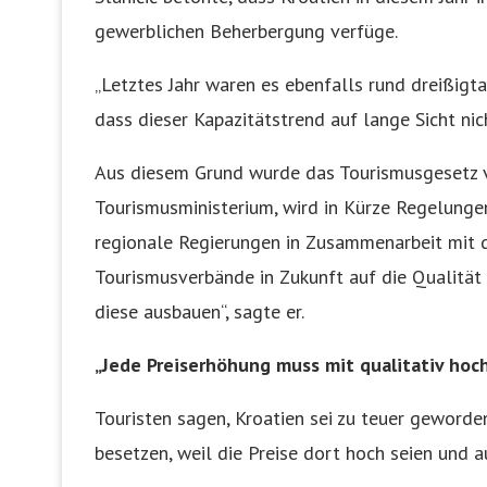
gewerblichen Beherbergung verfüge.
„Letztes Jahr waren es ebenfalls rund dreißigtau
dass dieser Kapazitätstrend auf lange Sicht nich
Aus diesem Grund wurde das Tourismusgesetz v
Tourismusministerium, wird in Kürze Regelungen
regionale Regierungen in Zusammenarbeit mit
Tourismusverbände in Zukunft auf die Qualität 
diese ausbauen“, sagte er.
„Jede Preiserhöhung muss mit qualitativ hoc
Touristen sagen, Kroatien sei zu teuer geworde
besetzen, weil die Preise dort hoch seien und a