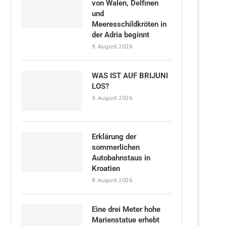
von Walen, Delfinen
und
Meeresschildkröten in
der Adria beginnt
9. August 2026
WAS IST AUF BRIJUNI
LOS?
9. August 2026
Erklärung der
sommerlichen
Autobahnstaus in
Kroatien
8. August 2026
Eine drei Meter hohe
Marienstatue erhebt