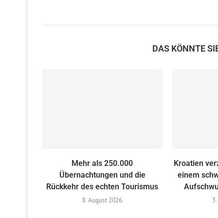
DAS KÖNNTE SI
Mehr als 250.000
Kroatien ver
Übernachtungen und die
einem schw
Rückkehr des echten Tourismus
Aufschwu
8. August 2026
3.