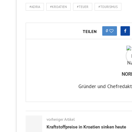
#ADRIA
#KROATIEN
#TEUER
#TOURISMUS
0
TEILEN
NOR
Gründer und Chefredakt
vorheriger Artikel
Kraftstoffpreise in Kroatien sinken heute