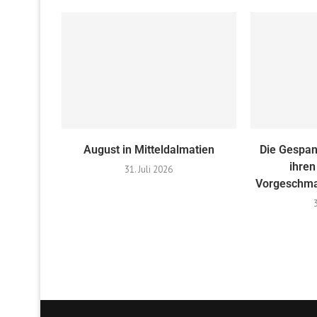
August in Mitteldalmatien
Die Gespan
ihren
31. Juli 2026
Vorgeschma