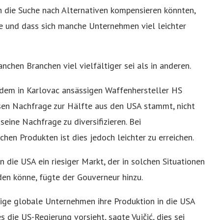
 die Suche nach Alternativen kompensieren könnten,
ge und dass sich manche Unternehmen viel leichter
nchen Branchen viel vielfältiger sei als in anderen.
 dem in Karlovac ansässigen Waffenhersteller HS
sen Nachfrage zur Hälfte aus den USA stammt, nicht
 seine Nachfrage zu diversifizieren. Bei
hen Produkten ist dies jedoch leichter zu erreichen.
 die USA ein riesiger Markt, der in solchen Situationen
den könne, fügte der Gouverneur hinzu.
inige globale Unternehmen ihre Produktion in die USA
 die US-Regierung vorsieht, sagte Vujčić, dies sei