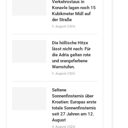
Verkehrsstaus in
Konavle lagen noch 15
Kubikmeter Müll auf
der Straße
5. August 2026
Die höllische Hitze
lässt nicht nach: Für
die Adria gelten rote
und orangefarbene
Warnstufen.
5. August 2026
Seltene
Sonnenfinsternis über
Kroatien: Europas erste
totale Sonnenfinsternis
seit 27 Jahren am 12.
August
4. August 2026