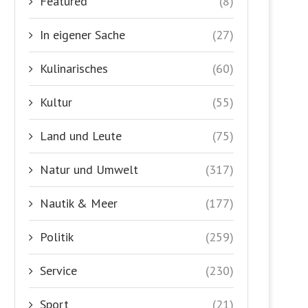
Featured
(8)
In eigener Sache
(27)
Kulinarisches
(60)
Kultur
(55)
Land und Leute
(75)
Natur und Umwelt
(317)
Nautik & Meer
(177)
Politik
(259)
Service
(230)
Sport
(21)