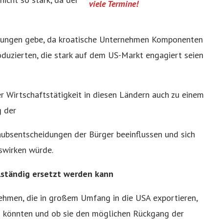
viele Termine!
wirkungen gebe, da kroatische Unternehmen Komponenten
oduzierten, die stark auf dem US-Markt engagiert seien
r Wirtschaftstätigkeit in diesen Ländern auch zu einem
g der
aubsentscheidungen der Bürger beeinflussen und sich
swirken würde.
llständig ersetzt werden kann
ehmen, die in großem Umfang in die USA exportieren,
n könnten und ob sie den möglichen Rückgang der