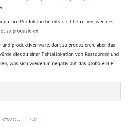
n.
hmen ihre Produktion bereits dort betreiben, wenn es
et zu produzieren.
r und produktiver wäre, dort zu produzieren, aber das
t würde dies zu einer Fehlallokation von Ressourcen und
ren, was sich wiederum negativ auf das globale BIP
#STRAFZOLL
#USA