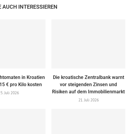
E AUCH INTERESSIEREN
htomaten in Kroatien
Die kroatische Zentralbank warnt
 15 € pro Kilo kosten
vor steigenden Zinsen und
Risiken auf dem Immobilienmarkt
25. Juli 2026
21. Juli 2026