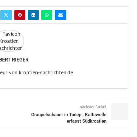
BERT RIEGER
eur von kroatien-nachrichten.de
nächster Artikel
Graupelschauer in Tučepi, Kältewelle
erfasst Südkroatien