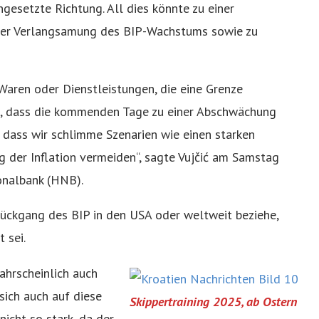
ngesetzte Richtung. All dies könnte zu einer
iner Verlangsamung des BIP-Wachstums sowie zu
f Waren oder Dienstleistungen, die eine Grenze
ffe, dass die kommenden Tage zu einer Abschwächung
 dass wir schlimme Szenarien wie einen starken
 der Inflation vermeiden“, sagte Vujčić am Samstag
onalbank (HNB).
 Rückgang des BIP in den USA oder weltweit beziehe,
 sei.
wahrscheinlich auch
sich auch auf diese
Skippertraining 2025, ab Ostern
nicht so stark, da der