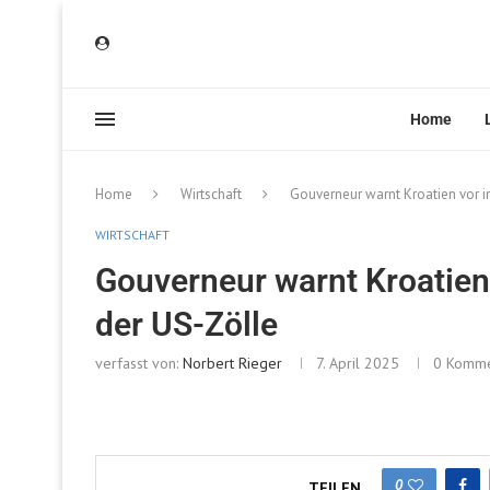
Home
Home
Wirtschaft
Gouverneur warnt Kroatien vor i
WIRTSCHAFT
Gouverneur warnt Kroatien
der US-Zölle
verfasst von:
Norbert Rieger
7. April 2025
0 Komme
0
TEILEN