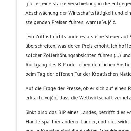
gibt es eine starke Verschiebung in die entgege
Abschwächung der Wirtschaftstätigkeit und e
steigenden Preisen führen, warnte Vujčić.
„Ein Zoll ist nichts anderes als eine Steuer au
überschreiten, was deren Preis erhöht. Ich ho
solcher Zollerhöhungsabsichten führen (…) und
Rückgang des BIP oder einen deutlichen Anstieg
beim Tag der offenen Tür der Kroatischen Nati
Auf die Frage der Presse, ob er sich auf einen
erklärte Vujčić, dass die Weltwirtschaft vernetzt
Sinkt also das BIP eines Landes, betrifft dies 
Handelspartner anderer Länder, und dies wirkt 
aus. In Kroatien sind die direkten Auswirkungen 