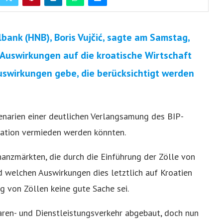
bank (HNB), Boris Vujčić, sagte am Samstag,
 Auswirkungen auf die kroatische Wirtschaft
Auswirkungen gebe, die berücksichtigt werden
narien einer deutlichen Verlangsamung des BIP-
lation vermieden werden könnten.
anzmärkten, die durch die Einführung der Zölle von
 welchen Auswirkungen dies letztlich auf Kroatien
ng von Zöllen keine gute Sache sei.
aren- und Dienstleistungsverkehr abgebaut, doch nun