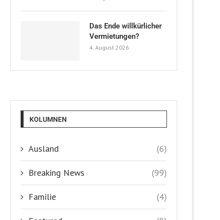
Das Ende willkürlicher
Vermietungen?
4. August 2026
KOLUMNEN
Ausland
(6)
Breaking News
(99)
Familie
(4)