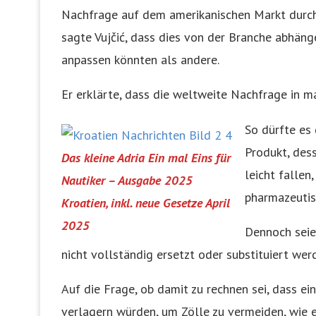
Nachfrage auf dem amerikanischen Markt durch
sagte Vujčić, dass dies von der Branche abhän
anpassen könnten als andere.
Er erklärte, dass die weltweite Nachfrage in ma
So dürfte es
Produkt, des
Das kleine Adria Ein mal Eins für
leicht fallen,
Nautiker – Ausgabe 2025
pharmazeutisc
Kroatien, inkl. neue Gesetze April
2025
Dennoch seien
nicht vollständig ersetzt oder substituiert wer
Auf die Frage, ob damit zu rechnen sei, dass e
verlagern würden, um Zölle zu vermeiden, wie es