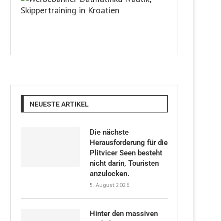
NEUESTE ARTIKEL
Die nächste
Herausforderung für die
Plitvicer Seen besteht
nicht darin, Touristen
anzulocken.
5. August 2026
Hinter den massiven