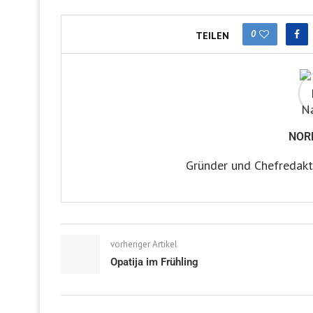
0
TEILEN
NOR
Gründer und Chefredakt
vorheriger Artikel
Opatija im Frühling