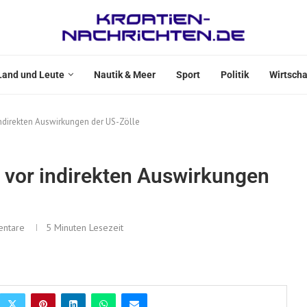
Land und Leute
Nautik & Meer
Sport
Politik
Wirtscha
ndirekten Auswirkungen der US-Zölle
 vor indirekten Auswirkungen
ntare
5 Minuten Lesezeit