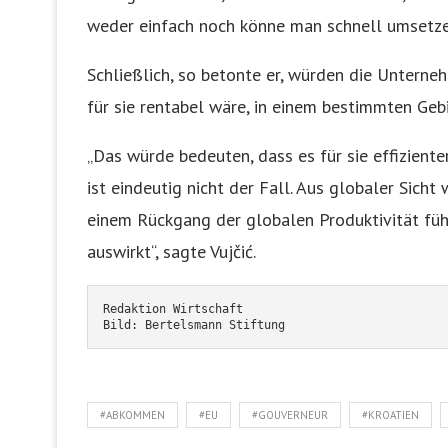
weder einfach noch könne man schnell umsetze
Schließlich, so betonte er, würden die Unterne
für sie rentabel wäre, in einem bestimmten Gebi
„Das würde bedeuten, dass es für sie effiziente
ist eindeutig nicht der Fall. Aus globaler Sich
einem Rückgang der globalen Produktivität füh
auswirkt“, sagte Vujčić.
Redaktion Wirtschaft
Bild: Bertelsmann Stiftung
#ABKOMMEN
#EU
#GOUVERNEUR
#KROATIEN