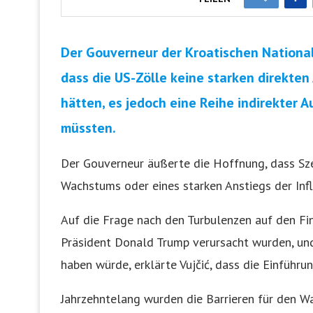
Der Gouverneur der Kroatischen National
dass die US-Zölle keine starken direkten
hätten, es jedoch eine Reihe indirekter 
müssten.
Der Gouverneur äußerte die Hoffnung, dass Sze
Wachstums oder eines starken Anstiegs der Inf
Auf die Frage nach den Turbulenzen auf den Fin
Präsident Donald Trump verursacht wurden, und
haben würde, erklärte Vujčić, dass die Einführu
Jahrzehntelang wurden die Barrieren für den W