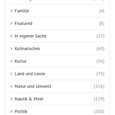
Familie
(4)
Featured
(8)
In eigener Sache
(27)
Kulinarisches
(60)
Kultur
(56)
Land und Leute
(75)
Natur und Umwelt
(318)
Nautik & Meer
(179)
Politik
(260)