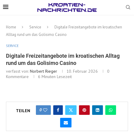
Home
Service
Digitale Freizeitangebote im kroatischen
Alltag rund um das Golisimo Casino
SERVICE
Digitale Freizeitangebote im kroatischen Alltag
rund um das Golisimo Casino
verfasst von:
Norbert Rieger
10. Februar 2026
0
Kommentare
6 Minuten Lesezeit
0
TEILEN