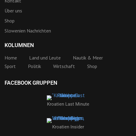
Kontakt
Über uns
Shop
Slowenien Nachrichten
KOLUMNEN
Home
Land und Leute
Nautik & Meer
Sport
Politik
Wirtschaft
Shop
FACEBOOK GRUPPEN
Kroatien Last Minute
Kroatien Insider