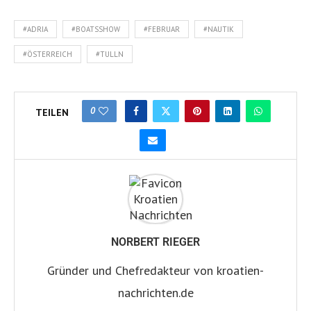
#ADRIA
#BOATSSHOW
#FEBRUAR
#NAUTIK
#ÖSTERREICH
#TULLN
0
TEILEN
NORBERT RIEGER
Gründer und Chefredakteur von kroatien-
nachrichten.de