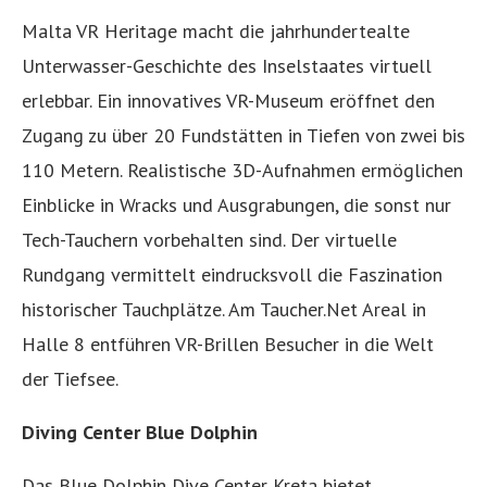
Malta VR Heritage macht die jahrhundertealte
Unterwasser-Geschichte des Inselstaates virtuell
erlebbar. Ein innovatives VR-Museum eröffnet den
Zugang zu über 20 Fundstätten in Tiefen von zwei bis
110 Metern. Realistische 3D-Aufnahmen ermöglichen
Einblicke in Wracks und Ausgrabungen, die sonst nur
Tech-Tauchern vorbehalten sind. Der virtuelle
Rundgang vermittelt eindrucksvoll die Faszination
historischer Tauchplätze. Am Taucher.Net Areal in
Halle 8 entführen VR-Brillen Besucher in die Welt
der Tiefsee.
Diving Center Blue Dolphin
Das Blue Dolphin Dive Center Kreta bietet