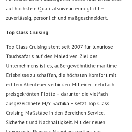
auf höchstem Qualitätsniveau ermöglicht –
zuverlässig, persönlich und maßgeschneidert.
Top Class Cruising
Top Class Cruising steht seit 2007 für luxuriöse
Tauchsafaris auf den Malediven. Ziel des
Unternehmens ist es, außergewöhnliche maritime
Erlebnisse zu schaffen, die höchsten Komfort mit
echtem Abenteuer verbinden. Mit einer mehrfach
preisgekrönten Flotte – darunter die vielfach
ausgezeichnete M/Y Sachika – setzt Top Class
Cruising Maßstäbe in den Bereichen Service,
Sicherheit und Nachhaltigkeit. Mit der neuen
Luxusyacht Princess Maani präsentiert das