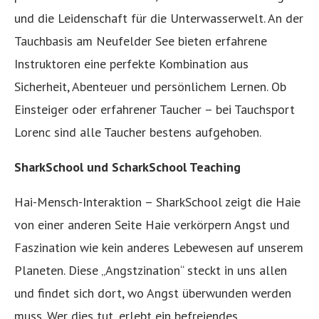
und die Leidenschaft für die Unterwasserwelt. An der
Tauchbasis am Neufelder See bieten erfahrene
Instruktoren eine perfekte Kombination aus
Sicherheit, Abenteuer und persönlichem Lernen. Ob
Einsteiger oder erfahrener Taucher – bei Tauchsport
Lorenc sind alle Taucher bestens aufgehoben.
SharkSchool und ScharkSchool Teaching
Hai-Mensch-Interaktion – SharkSchool zeigt die Haie
von einer anderen Seite Haie verkörpern Angst und
Faszination wie kein anderes Lebewesen auf unserem
Planeten. Diese „Angstzination“ steckt in uns allen
und findet sich dort, wo Angst überwunden werden
muss. Wer dies tut, erlebt ein befreiendes