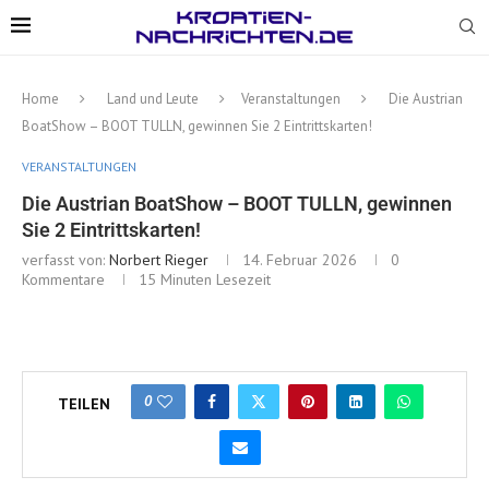
Home
Land und Leute
Veranstaltungen
Die Austrian
BoatShow – BOOT TULLN, gewinnen Sie 2 Eintrittskarten!
VERANSTALTUNGEN
Die Austrian BoatShow – BOOT TULLN, gewinnen
Sie 2 Eintrittskarten!
verfasst von:
Norbert Rieger
14. Februar 2026
0
Kommentare
15 Minuten Lesezeit
0
TEILEN