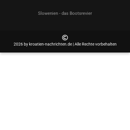
Slowenien - das Bootsrevier
2026 by kroatien-nachrichten.de | Alle Rechte vorbehalten