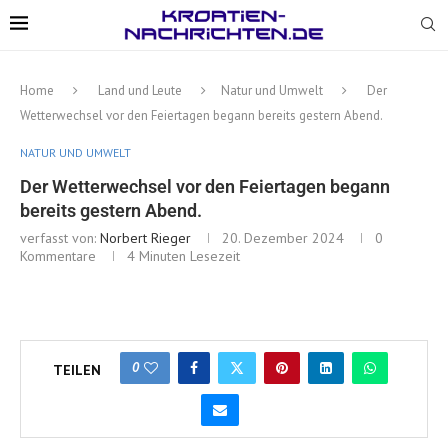
Home
Land und Leute
Natur und Umwelt
Der
Wetterwechsel vor den Feiertagen begann bereits gestern Abend.
NATUR UND UMWELT
Der Wetterwechsel vor den Feiertagen begann
bereits gestern Abend.
verfasst von:
Norbert Rieger
20. Dezember 2024
0
Kommentare
4 Minuten Lesezeit
0
TEILEN