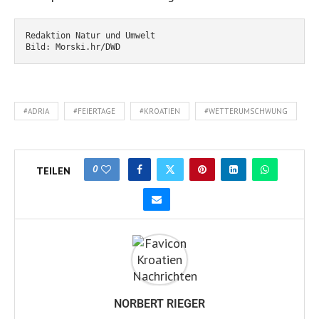
Redaktion Natur und Umwelt
Bild: Morski.hr/DWD
#ADRIA
#FEIERTAGE
#KROATIEN
#WETTERUMSCHWUNG
0
TEILEN
NORBERT RIEGER