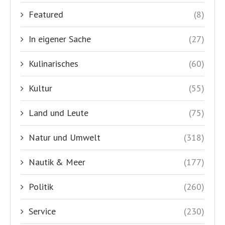
Featured
(8)
In eigener Sache
(27)
Kulinarisches
(60)
Kultur
(55)
Land und Leute
(75)
Natur und Umwelt
(318)
Nautik & Meer
(177)
Politik
(260)
Service
(230)