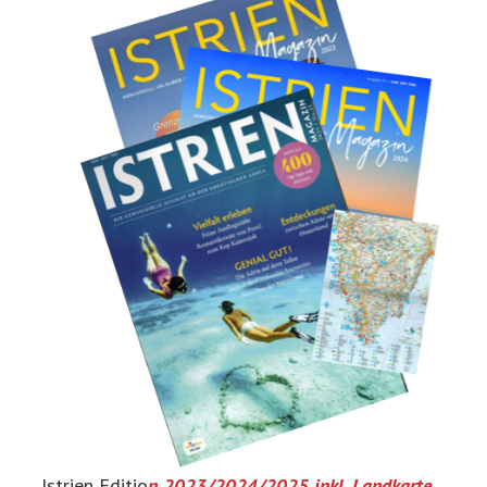
Istrien Editio
n 2023/2024/2025 inkl. Landkarte