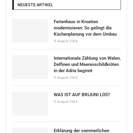
NEUESTE ARTIKEL
Ferienhaus in Kroatien
modernisieren: So gelingt die
Küchenplanung vor dem Umbau
9. August 2026
Internationale Zählung von Walen,
Delfinen und Meeresschildkröten
in der Adria beginnt
9. August 2026
WAS IST AUF BRIJUNI LOS?
9. August 2026
Erklärung der sommerlichen