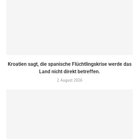
Kroatien sagt, die spanische Flüchtlingskrise werde das
Land nicht direkt betreffen.
2. August 2026