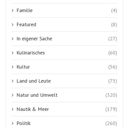
Familie
(4)
Featured
(8)
In eigener Sache
(27)
Kulinarisches
(60)
Kultur
(56)
Land und Leute
(75)
Natur und Umwelt
(320)
Nautik & Meer
(179)
Politik
(260)