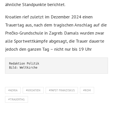
ähnliche Standpunkte berichtet.
Kroatien rief zuletzt im Dezember 2024 einen
Trauertag aus, nach dem tragischen Anschlag auf die
Prečko-Grundschule in Zagreb. Damals wurden zwar
alle Sportwettkämpfe abgesagt, die Trauer dauerte
jedoch den ganzen Tag – nicht nur bis 19 Uhr
Redaktion Politik
Bild: Weltkirche
#ADRIA
#KROATIEN
#PAPST FRANZISKUS
#ROM
#TRAUERTAG