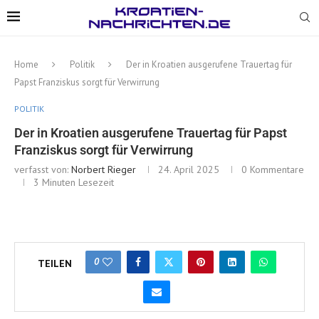
Home
Politik
Der in Kroatien ausgerufene Trauertag für
Papst Franziskus sorgt für Verwirrung
POLITIK
Der in Kroatien ausgerufene Trauertag für Papst
Franziskus sorgt für Verwirrung
verfasst von:
Norbert Rieger
24. April 2025
0 Kommentare
3 Minuten Lesezeit
0
TEILEN