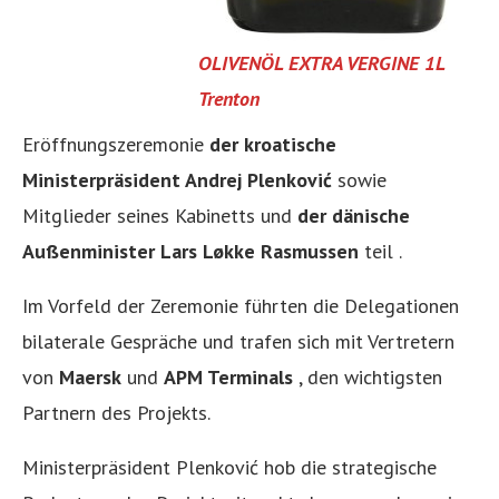
OLIVENÖL EXTRA VERGINE 1L
Trenton
Eröffnungszeremonie
der kroatische
Ministerpräsident Andrej Plenković
sowie
Mitglieder seines Kabinetts und
der dänische
Außenminister Lars Løkke Rasmussen
teil .
Im Vorfeld der Zeremonie führten die Delegationen
bilaterale Gespräche und trafen sich mit Vertretern
von
Maersk
und
APM Terminals
, den wichtigsten
Partnern des Projekts.
Ministerpräsident Plenković hob die strategische