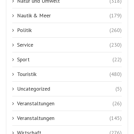
Natur und Umwelt
(318)
Nautik & Meer
(179)
Politik
(260)
Service
(230)
Sport
(22)
Touristik
(480)
Uncategorized
(5)
Veranstaltungen
(26)
Veranstaltungen
(145)
Wirtschaft
(276)