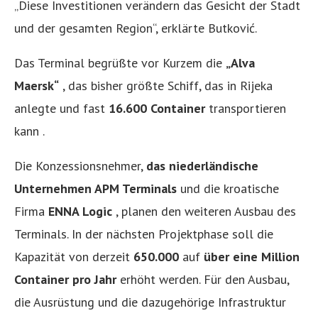
„Diese Investitionen verändern das Gesicht der Stadt
und der gesamten Region“, erklärte Butković.
Das Terminal begrüßte vor Kurzem die
„Alva
Maersk“
, das bisher größte Schiff, das in Rijeka
anlegte und fast
16.600 Container
transportieren
kann .
Die Konzessionsnehmer,
das niederländische
Unternehmen APM Terminals
und die kroatische
Firma
ENNA Logic
, planen den weiteren Ausbau des
Terminals. In der nächsten Projektphase soll die
Kapazität von derzeit
650.000
auf
über eine Million
Container pro Jahr
erhöht werden. Für den Ausbau,
die Ausrüstung und die dazugehörige Infrastruktur