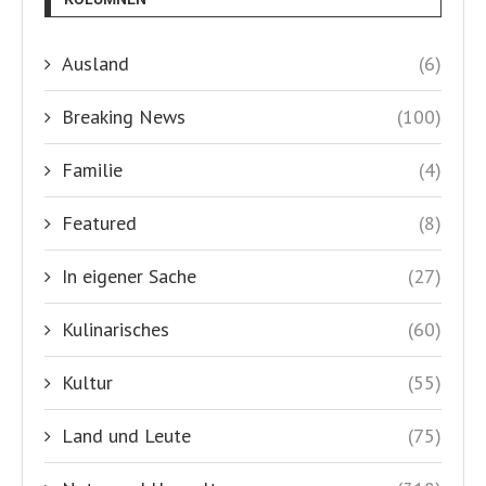
Ausland
(6)
Breaking News
(100)
Familie
(4)
Featured
(8)
In eigener Sache
(27)
Kulinarisches
(60)
Kultur
(55)
Land und Leute
(75)