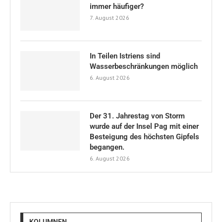
immer häufiger?
7. August 2026
In Teilen Istriens sind
Wasserbeschränkungen möglich
6. August 2026
Der 31. Jahrestag von Storm
wurde auf der Insel Pag mit einer
Besteigung des höchsten Gipfels
begangen.
6. August 2026
KOLUMNEN