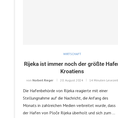
WIRTSCHAFT
Rijeka ist immer noch der größte Hafe
Kroatiens
von
Norbert Rieger
20. August 2024
14 Minuten Lesezei
Die Hafenbehörde von Rijeka reagierte mit einer
Stellungnahme auf die Nachricht, die Anfang des
Monats in zahlreichen Medien verbreitet wurde, dass
der Hafen von Ploče Rijeka überholt und sich zum …