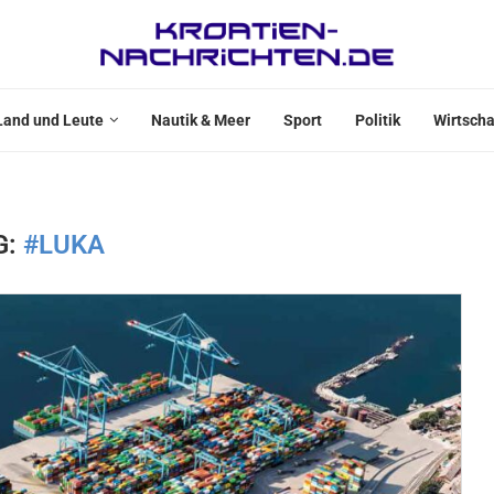
Land und Leute
Nautik & Meer
Sport
Politik
Wirtscha
G:
#LUKA