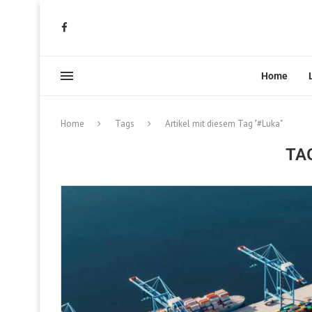
Home
Home
Tags
Artikel mit diesem Tag "#Luka"
TA