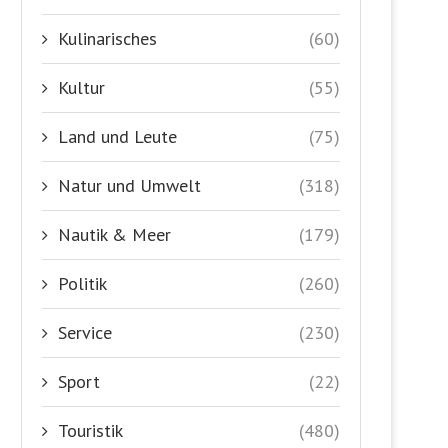
Kulinarisches
(60)
Kultur
(55)
Land und Leute
(75)
Natur und Umwelt
(318)
Nautik & Meer
(179)
Politik
(260)
Service
(230)
Sport
(22)
Touristik
(480)