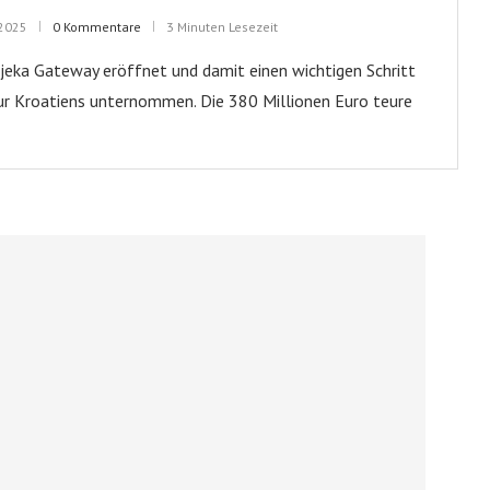
 2025
0 Kommentare
3 Minuten Lesezeit
Rijeka Gateway eröffnet und damit einen wichtigen Schritt
tur Kroatiens unternommen. Die 380 Millionen Euro teure