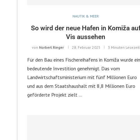
NAUTIK & MEER
So wird der neue Hafen in Komiža au
Vis aussehen
von
Norbert Rieger
28. Februar 2025
3 Minuten Lesezeit
Für den Bau eines Fischereihafens in Komiža wurde ei
bedeutende Investition genehmigt. Das vom
Landwirtschaftsministerium mit fünf Millionen Euro
und aus dem Staatshaushalt mit 8,8 Millionen Euro
geförderte Projekt zielt …