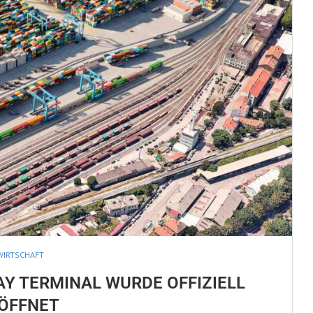
WIRTSCHAFT
AY TERMINAL WURDE OFFIZIELL
ÖFFNET