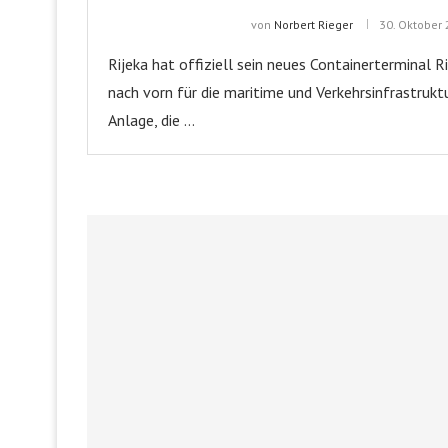
von
Norbert Rieger
30. Oktober
Rijeka hat offiziell sein neues Containerterminal 
nach vorn für die maritime und Verkehrsinfrastruk
Anlage, die …