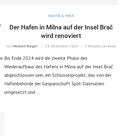
NAUTIK & MEER
f
Der Hafen in Milna auf der Insel Brač
wird renoviert
von
Norbert Rieger
29. Dezember 2024
3 Minuten Lesezeit
ne
Bis Ende 2024 wird die zweite Phase des
Wiederaufbaus des Hafens in Milna auf der Insel Brač
abgeschlossen sein, ein Schlüsselprojekt, das von der
Hafenbehörde der Gespanschaft Split-Dalmatien
umgesetzt und …