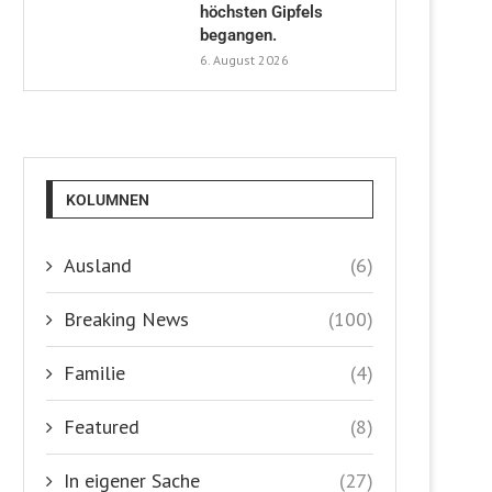
höchsten Gipfels
begangen.
6. August 2026
KOLUMNEN
Ausland
(6)
Breaking News
(100)
Familie
(4)
Featured
(8)
In eigener Sache
(27)