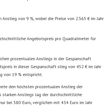
 Anstieg von 9 %, wobei die Preise von 2.565 € im Jahr
rchschnittliche Angebotspreis pro Quadratmeter für
lichen prozentualen Anstiegs in der Gespanschaft
spreis in dieser Gespanschaft stieg von 452 € im Jahr
g von 19 % entspricht.
hnete den höchsten prozentualen Anstieg der
s starken Anstiegs lag der durchschnittliche
ur bei 580 Euro, verglichen mit 434 Euro im Jahr