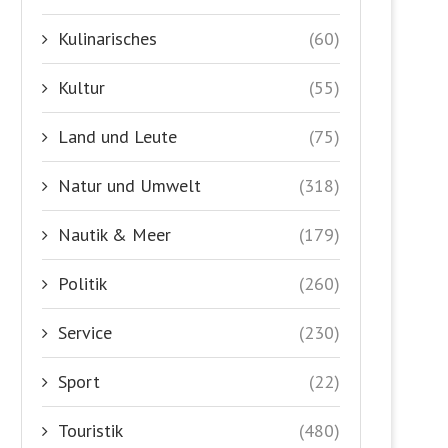
Kulinarisches
(60)
Kultur
(55)
Land und Leute
(75)
Natur und Umwelt
(318)
Nautik & Meer
(179)
Politik
(260)
Service
(230)
Sport
(22)
Touristik
(480)