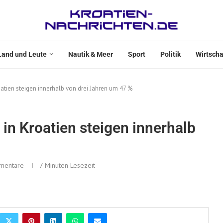
Land und Leute
Nautik & Meer
Sport
Politik
Wirtscha
atien steigen innerhalb von drei Jahren um 47 %
in Kroatien steigen innerhalb
mentare
7 Minuten Lesezeit