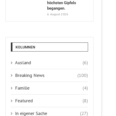
höchsten Gipfels
begangen.
6. August 2026
KOLUMNEN
Ausland
(6)
Breaking News
(100)
Familie
(4)
Featured
(8)
In eigener Sache
(27)