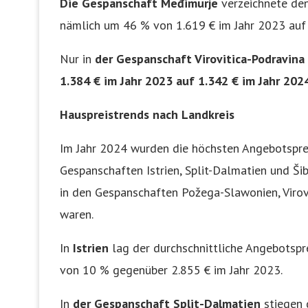
Die Gespanschaft Međimurje
verzeichnete den
nämlich um 46 % von 1.619 € im Jahr 2023 auf 
Nur in
der Gespanschaft Virovitica-Podravin
1.384 € im Jahr 2023 auf 1.342 € im Jahr 2024
Hauspreistrends nach Landkreis
Im Jahr 2024 wurden die höchsten Angebotspre
Gespanschaften Istrien, Split-Dalmatien und Šib
in den Gespanschaften Požega-Slawonien, Virov
waren.
In
Istrien
lag der durchschnittliche Angebotspre
von 10 % gegenüber 2.855 € im Jahr 2023.
In
der Gespanschaft Split-Dalmatien
stiegen 