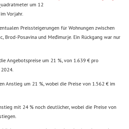
 Quadratmeter um 12
im Vorjahr.
zentualen Preissteigerungen für Wohnungen zwischen
c, Brod-Posavina und Međimurje. Ein Rückgang war nur
die Angebotspreise um 21 %, von 1.639 € pro
 2024.
en Anstieg um 21 %, wobei die Preise von 1.562 € im
stieg mit 24 % noch deutlicher, wobei die Preise von
stiegen.