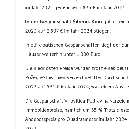
im Jahr 2024 gegenüber 2.833 € im Jahr 2023.
In der Gespanschaft Šibenik-Knin
gab es einen
2023 auf 2.807 € im Jahr 2024 stiegen.
In elf kroatischen Gespanschaften liegt der du
Häuser weiterhin unter 1.000 Euro.
Die niedrigsten Preise wurden trotz eines deut
Požega-Slawonien verzeichnet. Der Durchschnitt
2023 auf 531 € im Jahr 2024, was einem Anstie
Die Gespanschaft Virovitica-Podravina verzeic
Immobilienpreise, nämlich um 35 %. Trotz diese
Angebotspreis pro Quadratmeter im Jahr 2024 n
2023.