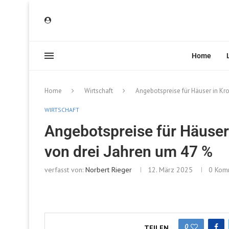
Home
Home
Wirtschaft
Angebotspreise für Häuser in Kro
WIRTSCHAFT
Angebotspreise für Häuser 
von drei Jahren um 47 %
verfasst von:
Norbert Rieger
12. März 2025
0 Kom
0
TEILEN