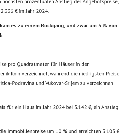
 höchsten prozentualen Anstieg der Angebotspreise,
2.336 € im Jahr 2024.
a kam es zu einem Rückgang, und zwar um 3 % von
.
ise pro Quadratmeter für Häuser in den
enik-Knin verzeichnet, während die niedrigsten Preise
itica-Podravina und Vukovar-Srijem zu verzeichnen
is für ein Haus im Jahr 2024 bei 3.142 €, ein Anstieg
die Immobilienpreise um 10 % und erreichten 3.103 €