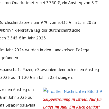
eis pro Quadratmeter bei 3.750 €, ein Anstieg von 8 %
Durchschnittspreis um 9 %, von 3.435 € im Jahr 2023
Dubrovnik-Neretva lag der durchschnittliche
den 3.545 € im Jahr 2023.
 im Jahr 2024 wurden in den Landkreisen Požega-
 gefunden.
 Gespanschaft Požega-Slawonien dennoch einen Anstieg
 2023 auf 1.120 € im Jahr 2024 stiegen.
s einen Anstieg um
€ im Jahr 2023 auf
Skippertraining in Istrien. Nur für
aft Sisak-Moslavina
Ladys im Juni. Ein Klick genügt!