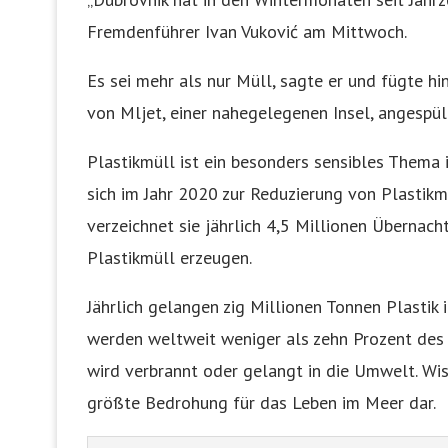
Fremdenführer Ivan Vuković am Mittwoch.
Es sei mehr als nur Müll, sagte er und fügte hi
von Mljet, einer nahegelegenen Insel, angespül
Plastikmüll ist ein besonders sensibles Thema 
sich im Jahr 2020 zur Reduzierung von Plastikmül
verzeichnet sie jährlich 4,5 Millionen Übernac
Plastikmüll erzeugen.
Jährlich gelangen zig Millionen Tonnen Plastik
werden weltweit weniger als zehn Prozent des P
wird verbrannt oder gelangt in die Umwelt. Wis
größte Bedrohung für das Leben im Meer dar.