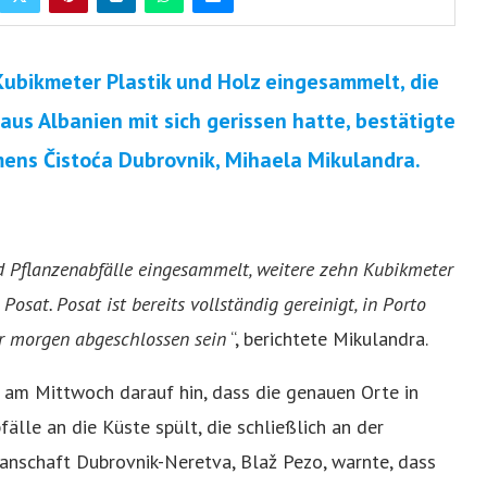
Kubikmeter Plastik und Holz eingesammelt, die
us Albanien mit sich gerissen hatte, bestätigte
ens Čistoća Dubrovnik, Mihaela Mikulandra.
d Pflanzenabfälle eingesammelt, weitere zehn Kubikmeter
sat. Posat ist bereits vollständig gereinigt, in Porto
er morgen abgeschlossen sein
“, berichtete Mikulandra.
am Mittwoch darauf hin, dass die genauen Orte in
lle an die Küste spült, die schließlich an der
panschaft Dubrovnik-Neretva, Blaž Pezo, warnte, dass