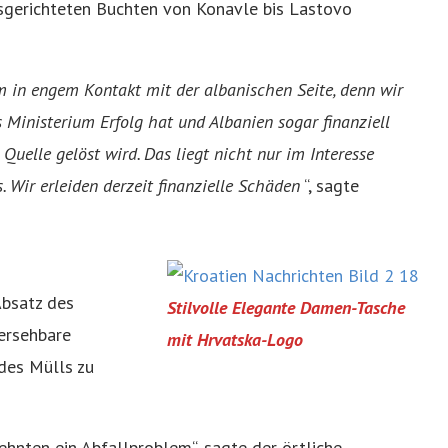
sgerichteten Buchten von Konavle bis Lastovo
 in engem Kontakt mit der albanischen Seite, denn wir
 Ministerium Erfolg hat und Albanien sogar finanziell
uelle gelöst wird. Das liegt nicht nur im Interesse
 Wir erleiden derzeit finanzielle Schäden
“, sagte
Absatz des
Stilvolle Elegante Damen-Tasche
hersehbare
mit Hrvatska-Logo
des Mülls zu
ehnten ein Abfallproblem“, sagte der örtliche