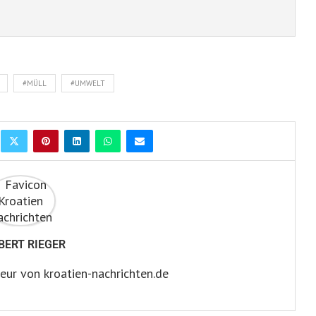
#MÜLL
#UMWELT
BERT RIEGER
eur von kroatien-nachrichten.de