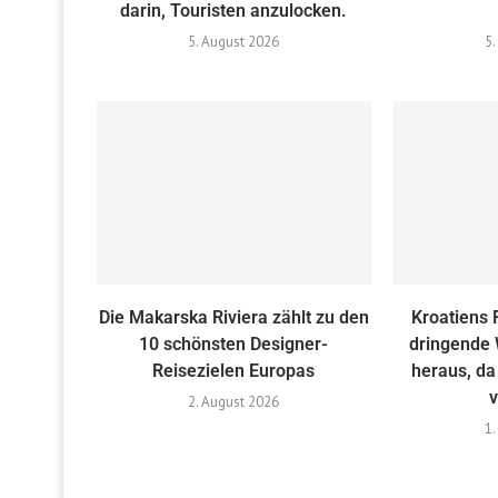
darin, Touristen anzulocken.
5. August 2026
5.
Die Makarska Riviera zählt zu den
Kroatiens 
10 schönsten Designer-
dringende
Reisezielen Europas
heraus, da
v
2. August 2026
1.