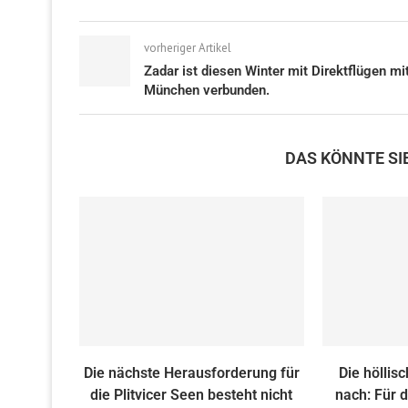
vorheriger Artikel
Zadar ist diesen Winter mit Direktflügen mi
München verbunden.
DAS KÖNNTE SI
Die nächste Herausforderung für
Die höllisc
die Plitvicer Seen besteht nicht
nach: Für d