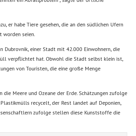
nzu, er habe Tiere gesehen, die an den südlichen Ufern
t worden seien.
in Dubrovnik, einer Stadt mit 42.000 Einwohnern, die
l verpflichtet hat. Obwohl die Stadt selbst klein ist,
htungen von Touristen, die eine große Menge
 in die Meere und Ozeane der Erde. Schätzungen zufolge
lastikmülls recycelt, der Rest landet auf Deponien,
senschaftlern zufolge stellen diese Kunststoffe die