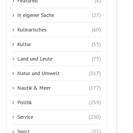
Featured
(8)
In eigener Sache
(27)
Kulinarisches
(60)
Kultur
(55)
Land und Leute
(75)
Natur und Umwelt
(317)
Nautik & Meer
(177)
Politik
(259)
Service
(230)
Sport
(21)