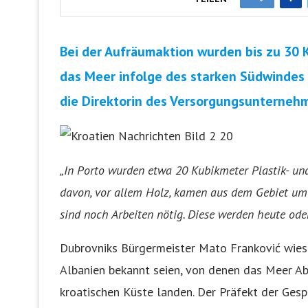
Bei der Aufräumaktion wurden bis zu 30 
das Meer infolge des starken Südwindes a
die Direktorin des Versorgungsunternehm
„In Porto wurden etwa 20 Kubikmeter Plastik- un
davon, vor allem Holz, kamen aus dem Gebiet um Po
sind noch Arbeiten nötig. Diese werden heute od
Dubrovniks Bürgermeister Mato Franković wies 
Albanien bekannt seien, von denen das Meer Abfä
kroatischen Küste landen. Der Präfekt der Ges