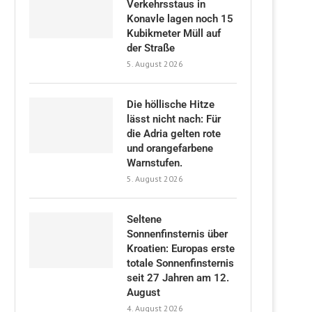
Verkehrsstaus in
Konavle lagen noch 15
Kubikmeter Müll auf
der Straße
5. August 2026
Die höllische Hitze
lässt nicht nach: Für
die Adria gelten rote
und orangefarbene
Warnstufen.
5. August 2026
Seltene
Sonnenfinsternis über
Kroatien: Europas erste
totale Sonnenfinsternis
seit 27 Jahren am 12.
August
4. August 2026