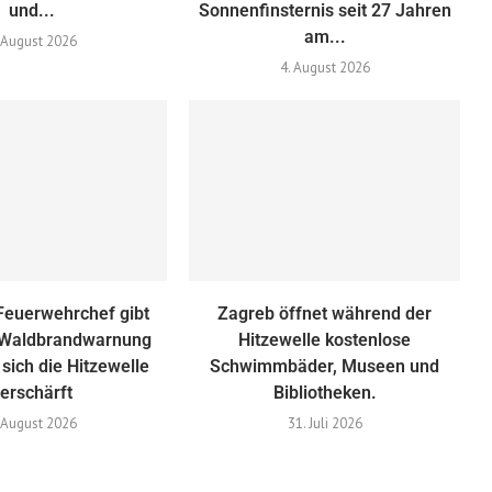
und...
Sonnenfinsternis seit 27 Jahren
am...
 August 2026
4. August 2026
Feuerwehrchef gibt
Zagreb öffnet während der
 Waldbrandwarnung
Hitzewelle kostenlose
 sich die Hitzewelle
Schwimmbäder, Museen und
erschärft
Bibliotheken.
 August 2026
31. Juli 2026