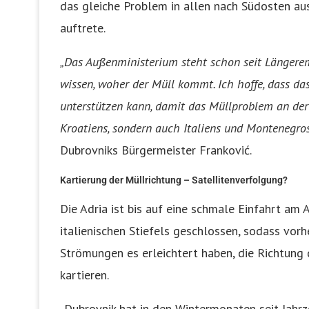
das gleiche Problem in allen nach Südosten au
auftrete.
„Das Außenministerium steht schon seit Längerem
wissen, woher der Müll kommt. Ich hoffe, dass das
unterstützen kann, damit das Müllproblem an der Q
Kroatiens, sondern auch Italiens und Montenegros.
Dubrovniks Bürgermeister Franković.
Kartierung der Müllrichtung – Satellitenverfolgung?
Die Adria ist bis auf eine schmale Einfahrt am 
italienischen Stiefels geschlossen, sodass vor
Strömungen es erleichtert haben, die Richtung 
kartieren.
„Dubrovnik hat in den Wintermonaten seit Jahrz