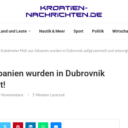
Land und Leute
Nautik & Meer
Sport
Politik
Wirtscha
 Kubikmeter Müll aus Albanien wurden in Dubrovnik aufgesammelt und entsorgt
banien wurden in Dubrovnik
t!
0 Kommentare
3 Minuten Lesezeit