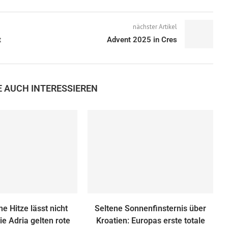
nächster Artikel
t
Advent 2025 in Cres
E AUCH INTERESSIEREN
he Hitze lässt nicht
Seltene Sonnenfinsternis über
ie Adria gelten rote
Kroatien: Europas erste totale