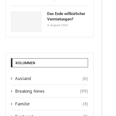
Das Ende willkürlicher
Vermietungen?
4. August 2026
KOLUMNEN
Ausland
(6)
Breaking News
(99)
Familie
(4)