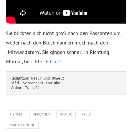
Sie blickten sich nicht groß nach den Passanten um,
weder nach den Blechmännern noch nach den
„Mitwanderern“. Sie gingen schnell in Richtung
Mornar, berichtet
Istra24
.
Redaktion Natur und Umwelt
Bild: Screenshot YouTube
Video: Istra24
#ISTRIEN
#KROATIEN
#NATUR
#PULA
#WILDSCHWEINE