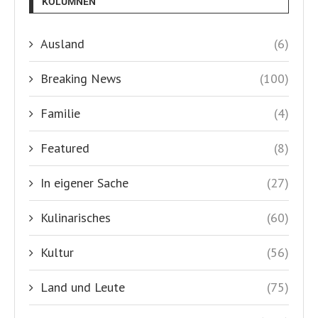
KOLUMNEN
Ausland
(6)
Breaking News
(100)
Familie
(4)
Featured
(8)
In eigener Sache
(27)
Kulinarisches
(60)
Kultur
(56)
Land und Leute
(75)