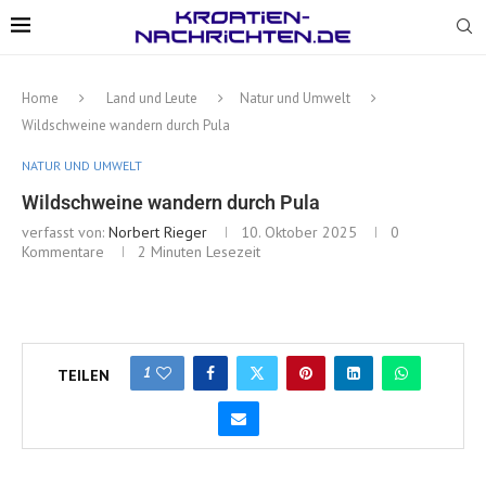
Home
Land und Leute
Natur und Umwelt
Wildschweine wandern durch Pula
NATUR UND UMWELT
Wildschweine wandern durch Pula
verfasst von:
Norbert Rieger
10. Oktober 2025
0
Kommentare
2 Minuten Lesezeit
1
TEILEN