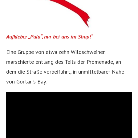
Aufkleber „Pula“, nur bei uns im Shop!“
Eine Gruppe von etwa zehn Wildschweinen
marschierte entlang des Teils der Promenade, an
dem die Straße vorbeiführt, in unmittelbarer Nähe
von Gortan’s Bay.