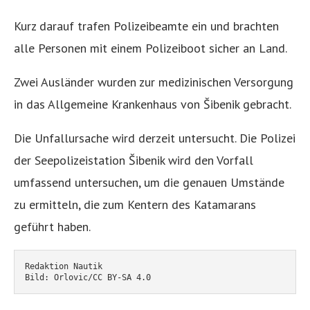
Kurz darauf trafen Polizeibeamte ein und brachten
alle Personen mit einem Polizeiboot sicher an Land.
Zwei Ausländer wurden zur medizinischen Versorgung
in das Allgemeine Krankenhaus von Šibenik gebracht.
Die Unfallursache wird derzeit untersucht. Die Polizei
der Seepolizeistation Šibenik wird den Vorfall
umfassend untersuchen, um die genauen Umstände
zu ermitteln, die zum Kentern des Katamarans
geführt haben.
Redaktion Nautik
Bild: Orlovic/CC BY-SA 4.0