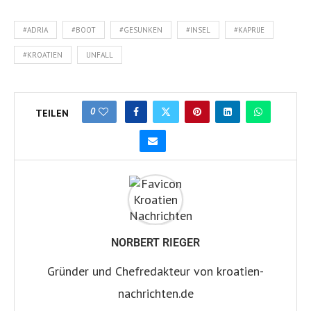
#ADRIA
#BOOT
#GESUNKEN
#INSEL
#KAPRIJE
#KROATIEN
UNFALL
0
TEILEN
NORBERT RIEGER
Gründer und Chefredakteur von kroatien-
nachrichten.de