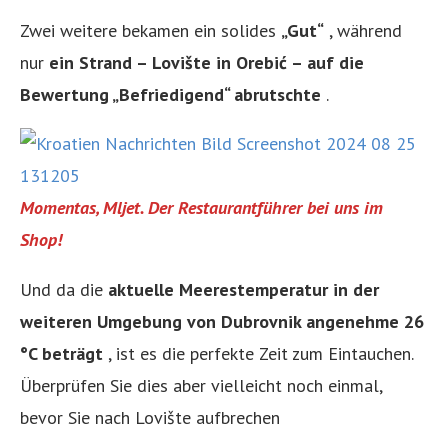
Zwei weitere bekamen ein solides
„Gut“
, während
nur
ein Strand – Lovište in Orebić – auf die
Bewertung „Befriedigend“ abrutschte
.
Momentas, Mljet. Der Restaurantführer bei uns im
Shop!
Und da die
aktuelle Meerestemperatur in der
weiteren Umgebung von Dubrovnik angenehme 26
°C beträgt
, ist es die perfekte Zeit zum Eintauchen.
Überprüfen Sie dies aber vielleicht noch einmal,
bevor Sie nach Lovište aufbrechen