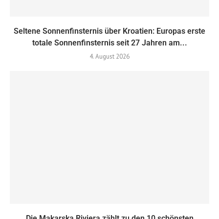
Seltene Sonnenfinsternis über Kroatien: Europas erste
totale Sonnenfinsternis seit 27 Jahren am...
4. August 2026
Die Makarska Riviera zählt zu den 10 schönsten