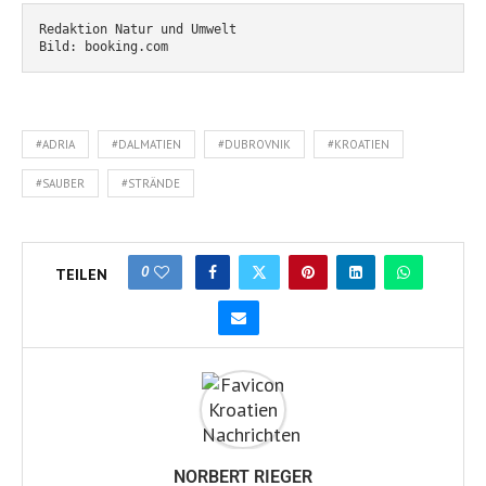
Redaktion Natur und Umwelt
Bild: booking.com
#ADRIA
#DALMATIEN
#DUBROVNIK
#KROATIEN
#SAUBER
#STRÄNDE
0
TEILEN
NORBERT RIEGER