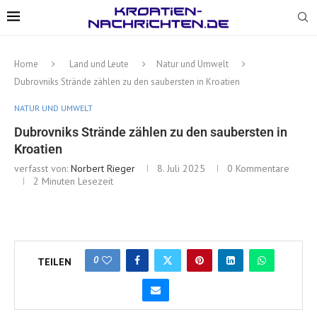
Home
Land und Leute
Natur und Umwelt
Dubrovniks Strände zählen zu den saubersten in Kroatien
NATUR UND UMWELT
Dubrovniks Strände zählen zu den saubersten in
Kroatien
verfasst von:
Norbert Rieger
8. Juli 2025
0 Kommentare
2 Minuten Lesezeit
0
TEILEN