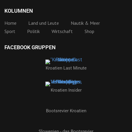
KOLUMNEN
Home
Land und Leute
Nautik & Meer
Sport
Politik
Wirtschaft
Shop
FACEBOOK GRUPPEN
Kroatien Last Minute
Kroatien Insider
Bootsrevier Kroatien
Slowenien - das Bootsrevier