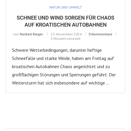
NATUR UND UMWELT
SCHNEE UND WIND SORGEN FÜR CHAOS
AUF KROATISCHEN AUTOBAHNEN
von
Norbert Rieger
23. November 2024
0 Kommentare
3 Minuten Lesezeit
Schwere Wetterbedingungen, darunter heftige
Schneefälle und starke Winde, haben am Freitag auf
kroatischen Autobahnen Chaos angerichtet und zu
großflächigen Störungen und Sperrungen geführt. Der
Wintersturm hat sich insbesondere auf wichtige …