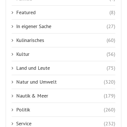
Featured
(8)
In eigener Sache
(27)
Kulinarisches
(60)
Kultur
(56)
Land und Leute
(75)
Natur und Umwelt
(320)
Nautik & Meer
(179)
Politik
(260)
Service
(232)