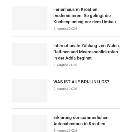
Ferienhaus in Kroatien
modernisieren: So gelingt die
Küchenplanung vor dem Umbau
9. August 2026
Internationale Zählung von Walen,
Delfinen und Meeresschildkröten
in der Adria beginnt
9. August 2026
WAS IST AUF BRIJUNI LOS?
9. August 2026
Erklärung der sommerlichen
Autobahnstaus in Kroatien
8. August 2026