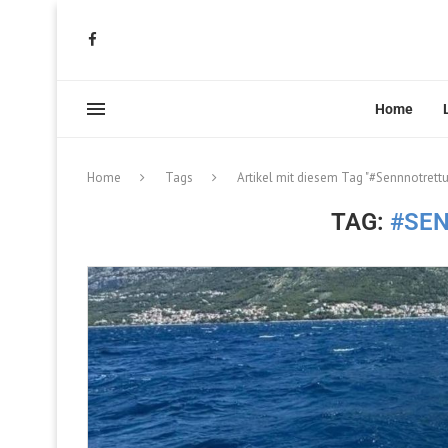
Home
Home
Tags
Artikel mit diesem Tag "#Sennnotrett
TAG:
#SE