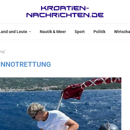
Land und Leute
Nautik & Meer
Sport
Politik
Wirtscha
ung"
NNNOTRETTUNG