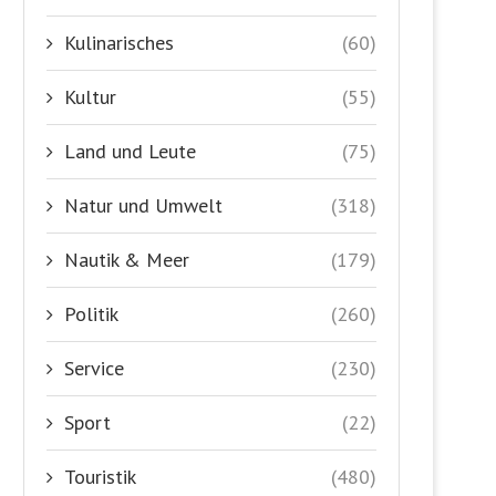
Kulinarisches
(60)
Kultur
(55)
Land und Leute
(75)
Natur und Umwelt
(318)
Nautik & Meer
(179)
Politik
(260)
Service
(230)
Sport
(22)
Touristik
(480)