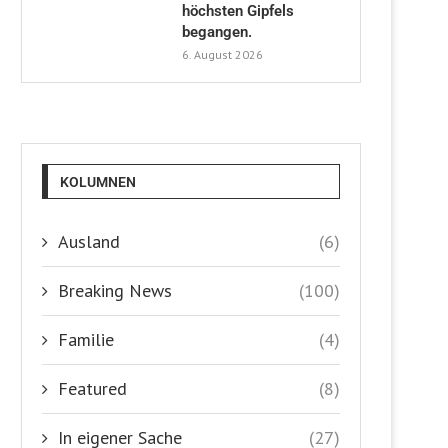
höchsten Gipfels
begangen.
6. August 2026
KOLUMNEN
Ausland
(6)
Breaking News
(100)
Familie
(4)
Featured
(8)
In eigener Sache
(27)