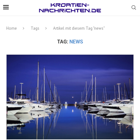
Home
Tags
Artikel mit diesem Tag "news"
TAG:
NEWS