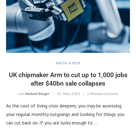
NAUTIK & MEER
UK chipmaker Arm to cut up to 1,000 jobs
after $40bn sale collapses
von
Norbert Rieger
15. März 2022
1 Minuten Lesezeit
As the cost of living crisis deepens, you may be assessing
your regular monthly outgoings and looking for things you
can cut back on. If you are lucky enough to …