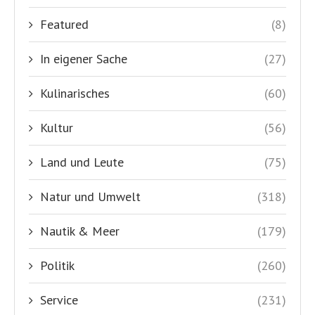
Featured
(8)
In eigener Sache
(27)
Kulinarisches
(60)
Kultur
(56)
Land und Leute
(75)
Natur und Umwelt
(318)
Nautik & Meer
(179)
Politik
(260)
Service
(231)