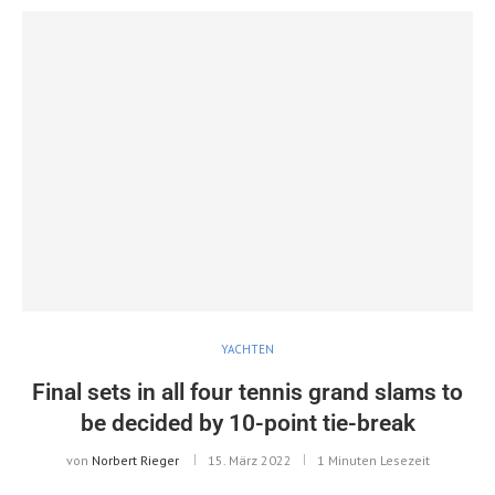
YACHTEN
Final sets in all four tennis grand slams to
be decided by 10-point tie-break
von
Norbert Rieger
15. März 2022
1 Minuten Lesezeit