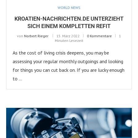
WORLD NEWS
KROATIEN-NACHRICHTEN.DE UNTERZIEHT
SICH EINEM KOMPLETTEN REFIT
von
Norbert Rieger
15. März 2022
0 Kommentare
1
Minuten Lesezeit
As the cost of living crisis deepens, you may be
assessing your regular monthly outgoings and looking
for things you can cut back on. If you are lucky enough
to …