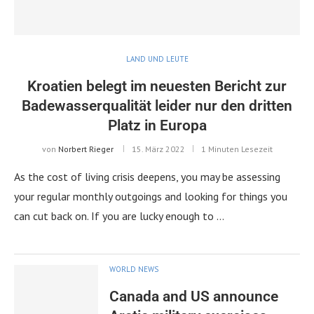
LAND UND LEUTE
Kroatien belegt im neuesten Bericht zur
Badewasserqualität leider nur den dritten
Platz in Europa
von
Norbert Rieger
15. März 2022
1 Minuten Lesezeit
As the cost of living crisis deepens, you may be assessing
your regular monthly outgoings and looking for things you
can cut back on. If you are lucky enough to …
WORLD NEWS
Canada and US announce