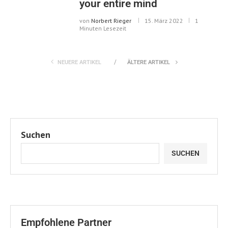
your entire mind
von
Norbert Rieger
15. März 2022
1
Minuten Lesezeit
NEUERE ARTIKEL
ÄLTERE ARTIKEL
Suchen
SUCHEN
Empfohlene Partner