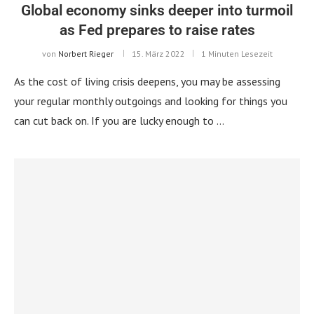
Global economy sinks deeper into turmoil
as Fed prepares to raise rates
von
Norbert Rieger
15. März 2022
1 Minuten Lesezeit
As the cost of living crisis deepens, you may be assessing
your regular monthly outgoings and looking for things you
can cut back on. If you are lucky enough to …