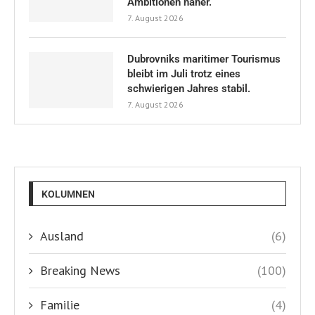
Ambitionen näher.
7. August 2026
Dubrovniks maritimer Tourismus
bleibt im Juli trotz eines
schwierigen Jahres stabil.
7. August 2026
KOLUMNEN
Ausland
(6)
Breaking News
(100)
Familie
(4)