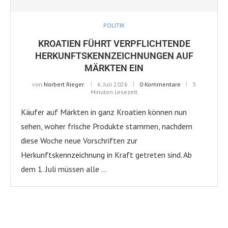
POLITIK
KROATIEN FÜHRT VERPFLICHTENDE
HERKUNFTSKENNZEICHNUNGEN AUF
MÄRKTEN EIN
von
Norbert Rieger
6. Juli 2026
0 Kommentare
3
Minuten Lesezeit
Käufer auf Märkten in ganz Kroatien können nun
sehen, woher frische Produkte stammen, nachdem
diese Woche neue Vorschriften zur
Herkunftskennzeichnung in Kraft getreten sind. Ab
dem 1. Juli müssen alle …