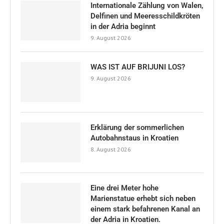
Internationale Zählung von Walen,
Delfinen und Meeresschildkröten
in der Adria beginnt
9. August 2026
WAS IST AUF BRIJUNI LOS?
9. August 2026
Erklärung der sommerlichen
Autobahnstaus in Kroatien
8. August 2026
Eine drei Meter hohe
Marienstatue erhebt sich neben
einem stark befahrenen Kanal an
der Adria in Kroatien.