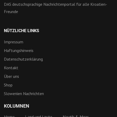
DAS deutschsprachige Nachrichtenportal für alle Kroatien-
Freunde
NÜTZLICHE LINKS
Impressum
Haftungshinweis
Datenschutzerklärung
Kontakt
Über uns
Shop
Slowenien Nachrichten
KOLUMNEN
Home
Land und Leute
Nautik & Meer