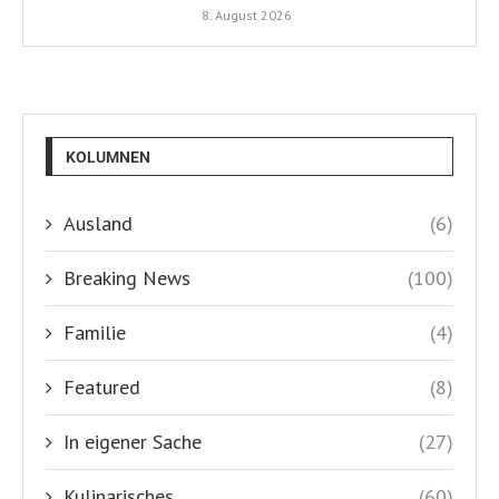
8. August 2026
KOLUMNEN
Ausland
(6)
Breaking News
(100)
Familie
(4)
Featured
(8)
In eigener Sache
(27)
Kulinarisches
(60)