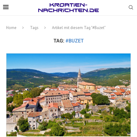
Home
Tags
Artikel mit diesem Tag "#Buzet"
TAG:
#BUZET