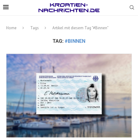
Home
Tags
Artikel mit diesem Tag "#Binnen"
TAG:
#BINNEN