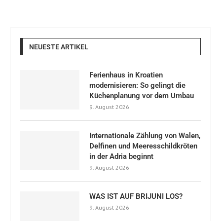
NEUESTE ARTIKEL
Ferienhaus in Kroatien
modernisieren: So gelingt die
Küchenplanung vor dem Umbau
9. August 2026
Internationale Zählung von Walen,
Delfinen und Meeresschildkröten
in der Adria beginnt
9. August 2026
WAS IST AUF BRIJUNI LOS?
9. August 2026