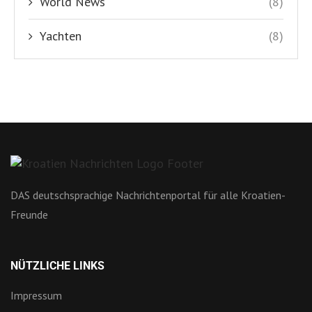
World News
(8)
Yachten
(8)
DAS deutschsprachige Nachrichtenportal für alle Kroatien-
Freunde
NÜTZLICHE LINKS
Impressum