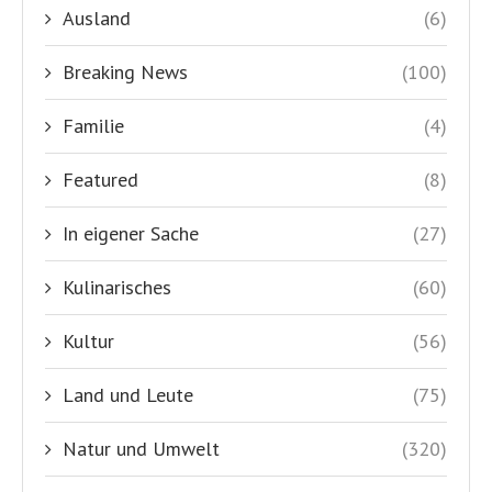
Ausland
(6)
Breaking News
(100)
Familie
(4)
Featured
(8)
In eigener Sache
(27)
Kulinarisches
(60)
Kultur
(56)
Land und Leute
(75)
Natur und Umwelt
(320)