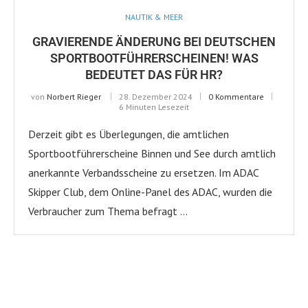
NAUTIK & MEER
GRAVIERENDE ÄNDERUNG BEI DEUTSCHEN
SPORTBOOTFÜHRERSCHEINEN! WAS
BEDEUTET DAS FÜR HR?
von
Norbert Rieger
28. Dezember 2024
0 Kommentare
6 Minuten Lesezeit
Derzeit gibt es Überlegungen, die amtlichen
Sportbootführerscheine Binnen und See durch amtlich
anerkannte Verbandsscheine zu ersetzen. Im ADAC
Skipper Club, dem Online-Panel des ADAC, wurden die
Verbraucher zum Thema befragt …