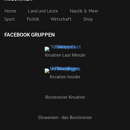
Slowenien - das Bootsrevier
2026 by kroatien-nachrichten.de | Alle Rechte vorbehalten