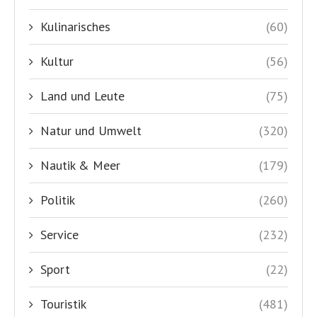
Sport
(22)
Touristik
(481)
Uncategorized
(5)
Veranstaltungen
(26)
Veranstaltungen
(145)
Wirtschaft
(276)
World News
(8)
Yachten
(8)