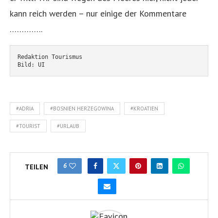
kann reich werden – nur einige der Kommentare
…………..
Redaktion Tourismus
Bild: UI
#ADRIA
#BOSNIEN HERZEGOWINA
#KROATIEN
#TOURIST
#URLAUB
6
TEILEN