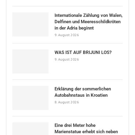
Eine drei Meter hohe
Marienstatue erhebt sich neben
einem stark befahrenen Kanal an
der Adria in Kroatien.
8. August 2026
KOLUMNEN
Ausland
(6)
Breaking News
(100)
Familie
(4)