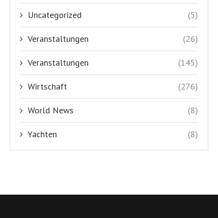
DAS deutschsprachige Nachrichtenportal für alle Kroatien-
Freunde
NÜTZLICHE LINKS
Impressum
Haftungshinweis
Datenschutzerklärung
Kontakt
Über uns