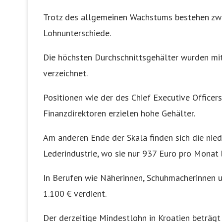
Trotz des allgemeinen Wachstums bestehen zwi
Lohnunterschiede.
Die höchsten Durchschnittsgehälter wurden mi
verzeichnet.
Positionen wie der des Chief Executive Officers
Finanzdirektoren erzielen hohe Gehälter.
Am anderen Ende der Skala finden sich die niedr
Lederindustrie, wo sie nur 937 Euro pro Monat 
In Berufen wie Näherinnen, Schuhmacherinnen u
1.100 € verdient.
Der derzeitige Mindestlohn in Kroatien beträg