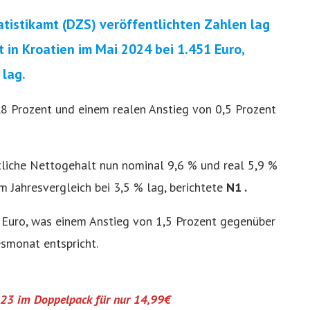
tistikamt (DZS) veröffentlichten Zahlen lag
 in Kroatien im Mai 2024 bei 1.451 Euro,
 lag.
,8 Prozent und einem realen Anstieg von 0,5 Prozent
tliche Nettogehalt nun nominal 9,6 % und real 5,9 %
im Jahresvergleich bei 3,5 % lag, berichtete
N1 .
 Euro, was einem Anstieg von 1,5 Prozent gegenüber
smonat entspricht.
023 im Doppelpack für nur 14,99€