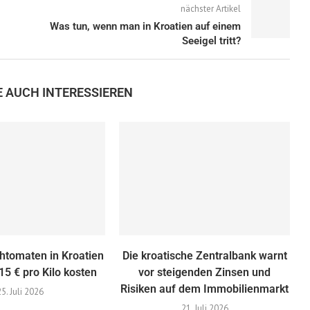
nächster Artikel
Was tun, wenn man in Kroatien auf einem
Seeigel tritt?
E AUCH INTERESSIEREN
htomaten in Kroatien
Die kroatische Zentralbank warnt
 15 € pro Kilo kosten
vor steigenden Zinsen und
Risiken auf dem Immobilienmarkt
25. Juli 2026
21. Juli 2026