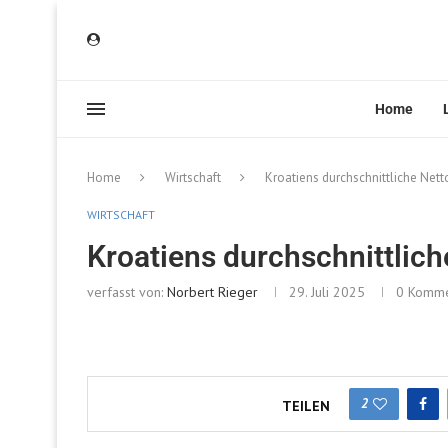
Home
Home
Wirtschaft
Kroatiens durchschnittliche Net
WIRTSCHAFT
Kroatiens durchschnittlic
verfasst von:
Norbert Rieger
29. Juli 2025
0 Komme
2
TEILEN