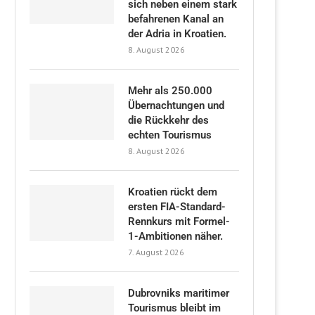
sich neben einem stark
befahrenen Kanal an
der Adria in Kroatien.
8. August 2026
Mehr als 250.000
Übernachtungen und
die Rückkehr des
echten Tourismus
8. August 2026
Kroatien rückt dem
ersten FIA-Standard-
Rennkurs mit Formel-
1-Ambitionen näher.
7. August 2026
Dubrovniks maritimer
Tourismus bleibt im