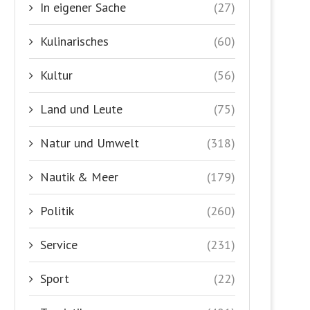
In eigener Sache
(27)
Kulinarisches
(60)
Kultur
(56)
Land und Leute
(75)
Natur und Umwelt
(318)
Nautik & Meer
(179)
Politik
(260)
Service
(231)
Sport
(22)