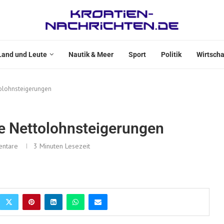
Land und Leute
Nautik & Meer
Sport
Politik
Wirtscha
tolohnsteigerungen
he Nettolohnsteigerungen
ntare
3 Minuten Lesezeit