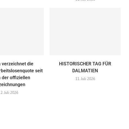
 verzeichnet die
HISTORISCHER TAG FÜR
rbeitslosenquote seit
DALMATIEN
 der offiziellen
11. Juli 2026
zeichnungen
12. Juli 2026