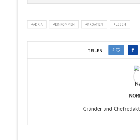
#ADRIA
#EINKOMMEN
#KROATIEN
#LEBEN
2
TEILEN
NOR
Gründer und Chefredakt