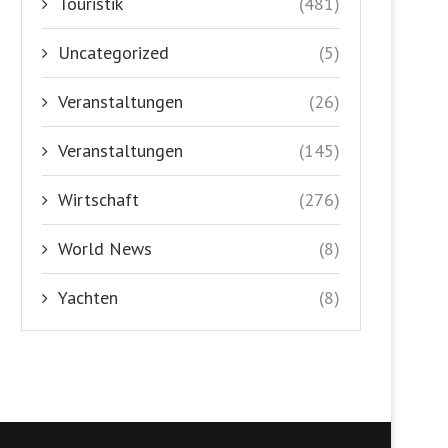
Touristik
(481)
Uncategorized
(5)
Veranstaltungen
(26)
Veranstaltungen
(145)
Wirtschaft
(276)
World News
(8)
Yachten
(8)