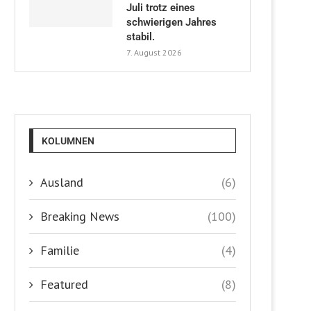
Juli trotz eines
schwierigen Jahres
stabil.
7. August 2026
KOLUMNEN
Ausland
(6)
Breaking News
(100)
Familie
(4)
Featured
(8)