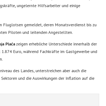
ngskräfte, ungelernte Hilfsarbeiter und einige
n Fluglotsen gemeldet, deren Monatsverdienst bis zu
mten Piloten und leitenden Angestellten.
ja Plaća
zeigen erhebliche Unterschiede innerhalb der
tt 1.874 Euro, während Fachkräfte im Gastgewerbe und
n.
niveau des Landes, unterstreichen aber auch die
Sektoren und die Auswirkungen der Inflation auf die