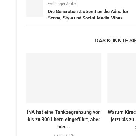
vorheriger Artikel
Die Generation Z strömt an die Adria für
Sonne, Style und Social-Media-Vibes
DAS KÖNNTE SI
INA hat eine Tankbegrenzung von
Warum Kirsc
bis zu 300 Litern eingeführt, aber
jetzt bis zu
hier...
26. Juli 2026