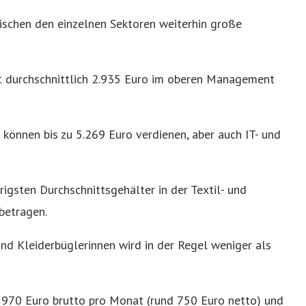
schen den einzelnen Sektoren weiterhin große
t durchschnittlich 2.935 Euro im oberen Management
 können bis zu 5.269 Euro verdienen, aber auch IT- und
igsten Durchschnittsgehälter in der Textil- und
betragen.
nd Kleiderbüglerinnen wird in der Regel weniger als
t 970 Euro brutto pro Monat (rund 750 Euro netto) und