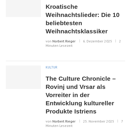
Kroatische
Weihnachtslieder: Die 10
beliebtesten
Weihnachtsklassiker
von
Norbert Rieger
6. Dezember 2025
2
Minuten Lesezeit
KULTUR
The Culture Chronicle –
Rovinj und Vrsar als
Vorreiter in der
Entwicklung kultureller
Produkte Istriens
von
Norbert Rieger
25. November 2025
7
Minuten Lesezeit