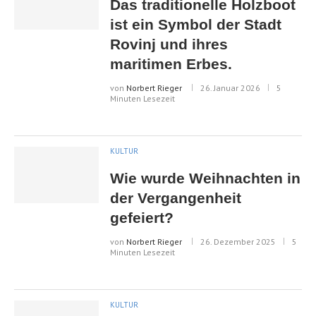
Das traditionelle Holzboot
ist ein Symbol der Stadt
Rovinj und ihres
maritimen Erbes.
von
Norbert Rieger
26. Januar 2026
5
Minuten Lesezeit
KULTUR
Wie wurde Weihnachten in
der Vergangenheit
gefeiert?
von
Norbert Rieger
26. Dezember 2025
5
Minuten Lesezeit
KULTUR