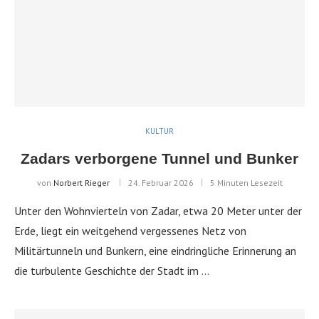
KULTUR
Zadars verborgene Tunnel und Bunker
von
Norbert Rieger
24. Februar 2026
5 Minuten Lesezeit
Unter den Wohnvierteln von Zadar, etwa 20 Meter unter der
Erde, liegt ein weitgehend vergessenes Netz von
Militärtunneln und Bunkern, eine eindringliche Erinnerung an
die turbulente Geschichte der Stadt im …