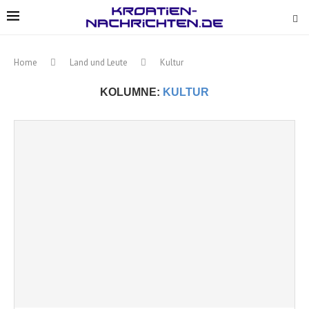
Home
Land und Leute
Kultur
KOLUMNE:
KULTUR