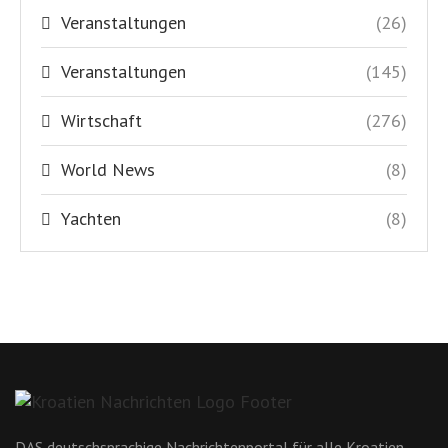
Veranstaltungen
(26)
Veranstaltungen
(145)
Wirtschaft
(276)
World News
(8)
Yachten
(8)
DAS deutschsprachige Nachrichtenportal für alle Kroatien-