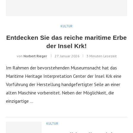
KULTUR
Entdecken Sie das reiche maritime Erbe
der Insel Krk!
von
Norbert Rieger
27. Januar 2026
3 Minuten Lesezeit
Im Rahmen der bevorstehenden Museumsnacht hat das
Maritime Heritage Interpretation Center der Insel Krk eine
Vorführung der Herstellung handgefertigter Seile an einer
alten Maschine vorbereitet. Neben der Möglichkeit, die
einzigartige …
KULTUR