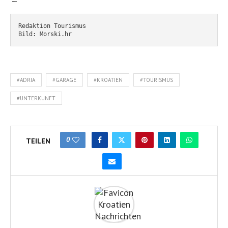
Redaktion Tourismus
Bild: Morski.hr
#ADRIA
#GARAGE
#KROATIEN
#TOURISMUS
#UNTERKUNFT
0
TEILEN