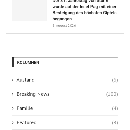
Der 31. Jahrestag von Storm
wurde auf der Insel Pag mit einer
Besteigung des höchsten Gipfels
begangen.
6. August 2026
KOLUMNEN
Ausland
(6)
Breaking News
(100)
Familie
(4)
Featured
(8)