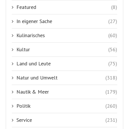
Featured
(8)
In eigener Sache
(27)
Kulinarisches
(60)
Kultur
(56)
Land und Leute
(75)
Natur und Umwelt
(318)
Nautik & Meer
(179)
Politik
(260)
Service
(231)