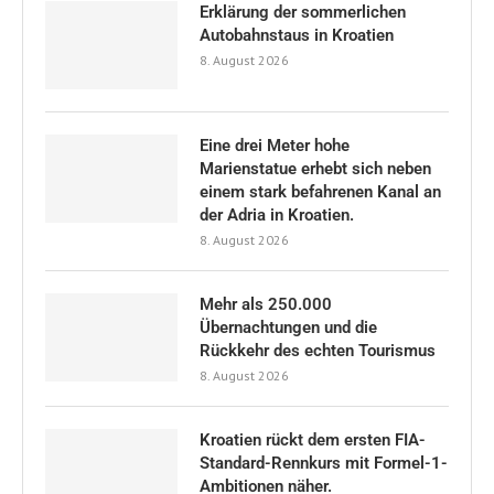
Erklärung der sommerlichen
Autobahnstaus in Kroatien
8. August 2026
Eine drei Meter hohe
Marienstatue erhebt sich neben
einem stark befahrenen Kanal an
der Adria in Kroatien.
8. August 2026
Mehr als 250.000
Übernachtungen und die
Rückkehr des echten Tourismus
8. August 2026
Kroatien rückt dem ersten FIA-
Standard-Rennkurs mit Formel-1-
Ambitionen näher.