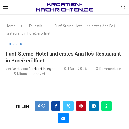
Home
Touristik
Fünf-Sterne-Hotel und erstes Ana Roš-
Restaurant in Poreč eröffnet
TOURISTIK
Fünf-Sterne-Hotel und erstes Ana Roš-Restaurant
in Poreč eröffnet
verfasst von:
Norbert Rieger
8. März 2026
0 Kommentare
5 Minuten Lesezeit
0
TEILEN