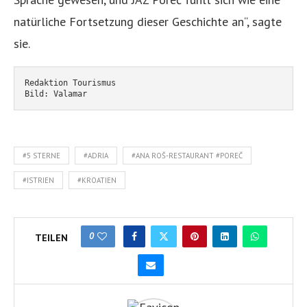
natürliche Fortsetzung dieser Geschichte an“, sagte
sie.
Redaktion Tourismus
Bild: Valamar
#5 STERNE
#ADRIA
#ANA ROŠ-RESTAURANT #POREČ
#ISTRIEN
#KROATIEN
0
TEILEN