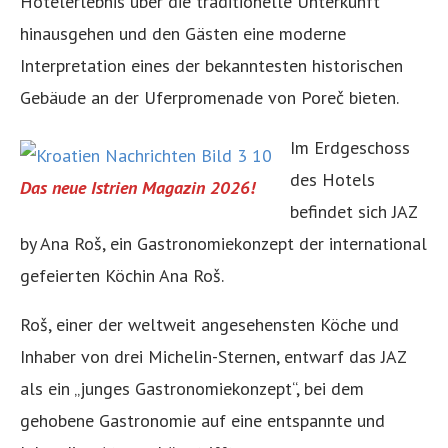
Hotelerlebnis über die traditionelle Unterkunft
hinausgehen und den Gästen eine moderne
Interpretation eines der bekanntesten historischen
Gebäude an der Uferpromenade von Poreč bieten.
Im Erdgeschoss
des Hotels
Das neue Istrien Magazin 2026!
befindet sich JAZ
by Ana Roš, ein Gastronomiekonzept der international
gefeierten Köchin Ana Roš.
Roš, einer der weltweit angesehensten Köche und
Inhaber von drei Michelin-Sternen, entwarf das JAZ
als ein „junges Gastronomiekonzept“, bei dem
gehobene Gastronomie auf eine entspannte und