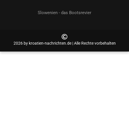
Slowenien - das Bootsrevier
2026 by kroatien-nachrichten.de | Alle Rechte vorbehalten