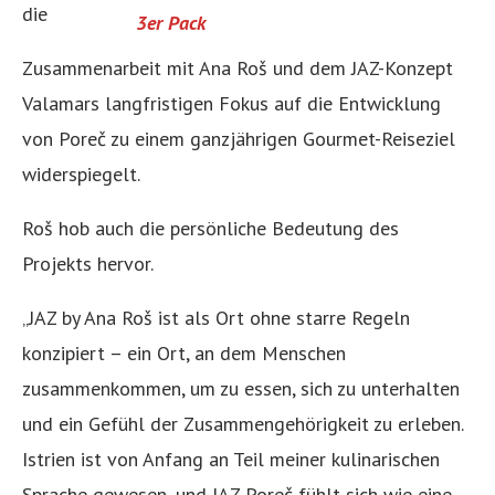
die
3er Pack
Zusammenarbeit mit Ana Roš und dem JAZ-Konzept
Valamars langfristigen Fokus auf die Entwicklung
von Poreč zu einem ganzjährigen Gourmet-Reiseziel
widerspiegelt.
Roš hob auch die persönliche Bedeutung des
Projekts hervor.
„JAZ by Ana Roš ist als Ort ohne starre Regeln
konzipiert – ein Ort, an dem Menschen
zusammenkommen, um zu essen, sich zu unterhalten
und ein Gefühl der Zusammengehörigkeit zu erleben.
Istrien ist von Anfang an Teil meiner kulinarischen
Sprache gewesen, und JAZ Poreč fühlt sich wie eine