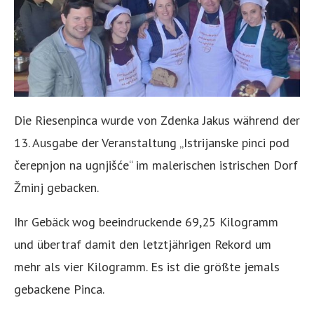
Die Riesenpinca wurde von Zdenka Jakus während der
13. Ausgabe der Veranstaltung „Istrijanske pinci pod
čerepnjon na ugnjišće“ im malerischen istrischen Dorf
Žminj gebacken.
Ihr Gebäck wog beeindruckende 69,25 Kilogramm
und übertraf damit den letztjährigen Rekord um
mehr als vier Kilogramm. Es ist die größte jemals
gebackene Pinca.