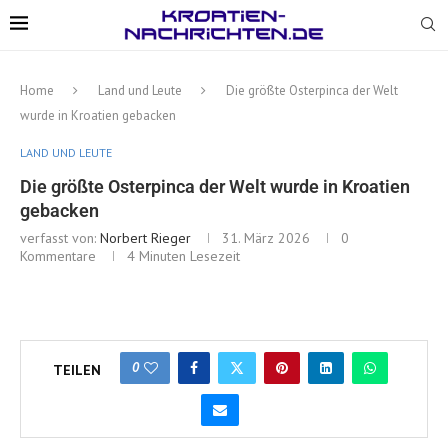
Home
Land und Leute
Die größte Osterpinca der Welt
wurde in Kroatien gebacken
LAND UND LEUTE
Die größte Osterpinca der Welt wurde in Kroatien
gebacken
verfasst von:
Norbert Rieger
31. März 2026
0
Kommentare
4 Minuten Lesezeit
0
TEILEN