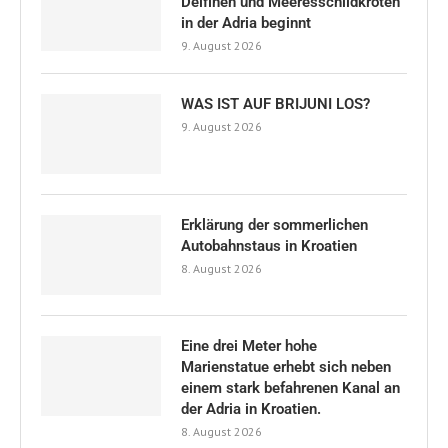
Delfinen und Meeresschildkröten
in der Adria beginnt
9. August 2026
WAS IST AUF BRIJUNI LOS?
9. August 2026
Erklärung der sommerlichen
Autobahnstaus in Kroatien
8. August 2026
Eine drei Meter hohe
Marienstatue erhebt sich neben
einem stark befahrenen Kanal an
der Adria in Kroatien.
8. August 2026