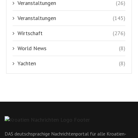
Veranstaltungen
(26)
Veranstaltungen
(145)
Wirtschaft
(276)
World News
(8)
Yachten
(8)
DAS deutschsprachige Nachrichtenportal für alle Kroatien-