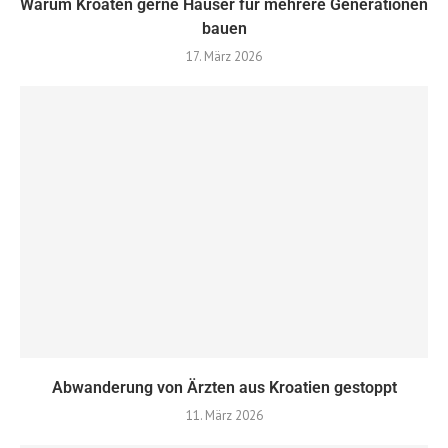
Warum Kroaten gerne Häuser für mehrere Generationen
bauen
17. März 2026
Abwanderung von Ärzten aus Kroatien gestoppt
11. März 2026