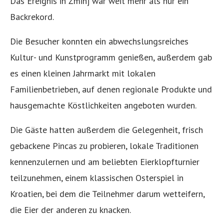
Das Ereignis in Žminj war weit mehr als nur ein
Backrekord.
Die Besucher konnten ein abwechslungsreiches
Kultur- und Kunstprogramm genießen, außerdem gab
es einen kleinen Jahrmarkt mit lokalen
Familienbetrieben, auf denen regionale Produkte und
hausgemachte Köstlichkeiten angeboten wurden.
Die Gäste hatten außerdem die Gelegenheit, frisch
gebackene Pincas zu probieren, lokale Traditionen
kennenzulernen und am beliebten Eierklopfturnier
teilzunehmen, einem klassischen Osterspiel in
Kroatien, bei dem die Teilnehmer darum wetteifern,
die Eier der anderen zu knacken.