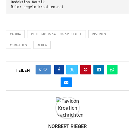
Redaktion Nautik
Bild: segeln-kroatien.net
#ADRIA
#FULL MOON SAILING SPECTACLE
#ISTRIEN
#KROATIEN
#PULA
0
TEILEN
NORBERT RIEGER