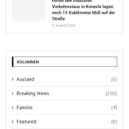
Hinter den massiven
Verkehrsstaus in Konavle lagen
noch 15 Kubikmeter Müll auf der
Straße
5. August 2026
KOLUMNEN
Ausland
(6)
Breaking News
(100)
Familie
(4)
Featured
(8)