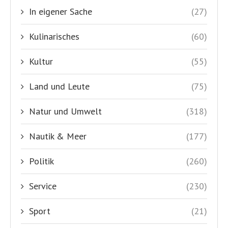
In eigener Sache
(27)
Kulinarisches
(60)
Kultur
(55)
Land und Leute
(75)
Natur und Umwelt
(318)
Nautik & Meer
(177)
Politik
(260)
Service
(230)
Sport
(21)