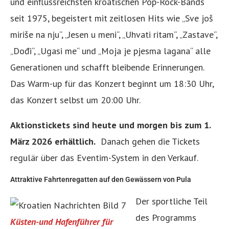
und einflussreichsten kroatischen Pop-Rock-Bands
seit 1975, begeistert mit zeitlosen Hits wie „Sve još
miriše na nju“, „Jesen u meni“, „Uhvati ritam“, „Zastave“,
„Dođi“, „Ugasi me“ und „Moja je pjesma lagana“ alle
Generationen und schafft bleibende Erinnerungen.
Das Warm-up für das Konzert beginnt um 18:30 Uhr,
das Konzert selbst um 20:00 Uhr.
Aktionstickets sind heute und morgen bis zum 1.
März 2026 erhältlich.
Danach gehen die Tickets
regulär über das Eventim-System in den Verkauf.
Attraktive Fahrtenregatten auf den Gewässern von Pula
Der sportliche Teil
des Programms
Küsten-und Hafenführer für