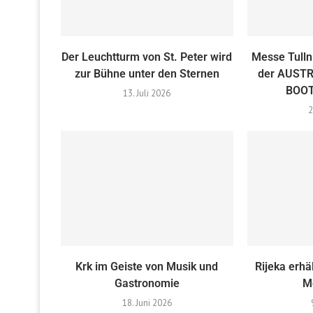
Der Leuchtturm von St. Peter wird
Messe Tulln
zur Bühne unter den Sternen
der AUST
BOOT
13. Juli 2026
2
Krk im Geiste von Musik und
Rijeka erhä
Gastronomie
M
18. Juni 2026