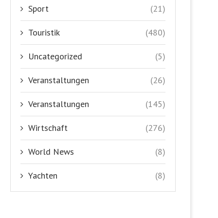
Sport
(21)
Touristik
(480)
Uncategorized
(5)
Veranstaltungen
(26)
Veranstaltungen
(145)
Wirtschaft
(276)
World News
(8)
Yachten
(8)