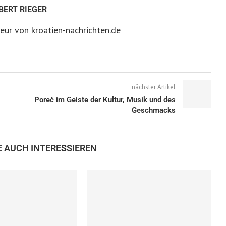
BERT RIEGER
eur von kroatien-nachrichten.de
nächster Artikel
Poreč im Geiste der Kultur, Musik und des
Geschmacks
E AUCH INTERESSIEREN