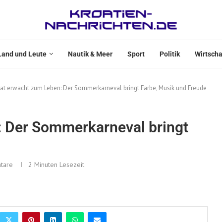
Land und Leute
Nautik & Meer
Sport
Politik
Wirtscha
at erwacht zum Leben: Der Sommerkarneval bringt Farbe, Musik und Freude
: Der Sommerkarneval bringt
tare
2 Minuten Lesezeit