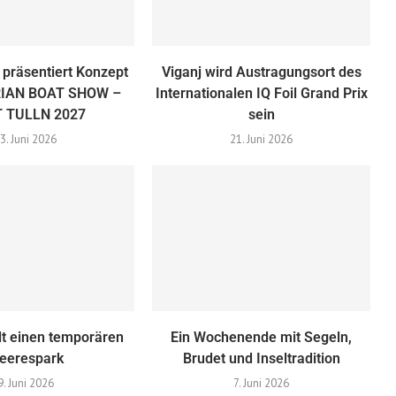
 präsentiert Konzept
Viganj wird Austragungsort des
RIAN BOAT SHOW –
Internationalen IQ Foil Grand Prix
 TULLN 2027
sein
3. Juni 2026
21. Juni 2026
lt einen temporären
Ein Wochenende mit Segeln,
eerespark
Brudet und Inseltradition
9. Juni 2026
7. Juni 2026