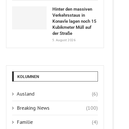
Hinter den massiven
Verkehrsstaus in
Konavle lagen noch 15
Kubikmeter Müll auf
der Straße
5. August 2026
KOLUMNEN
Ausland
(6)
Breaking News
(100)
Familie
(4)