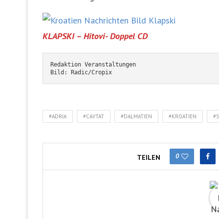
KLAPSKI – Hitovi- Doppel CD
Redaktion Veranstaltungen
Bild: Radic/Cropix
#ADRIA
#CAVTAT
#DALMATIEN
#KROATIEN
#
0
TEILEN