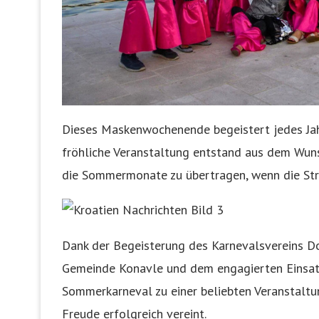
Dieses Maskenwochenende begeistert jedes Jah
fröhliche Veranstaltung entstand aus dem Wuns
die Sommermonate zu übertragen, wenn die Stra
Dank der Begeisterung des Karnevalsvereins D
Gemeinde Konavle und dem engagierten Einsatz
Sommerkarneval zu einer beliebten Veranstaltu
Freude erfolgreich vereint.