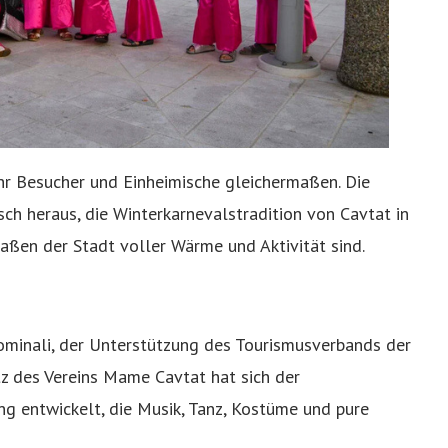
r Besucher und Einheimische gleichermaßen. Die
ch heraus, die Winterkarnevalstradition von Cavtat in
ßen der Stadt voller Wärme und Aktivität sind.
ominali, der Unterstützung des Tourismusverbands der
 des Vereins Mame Cavtat hat sich der
ng entwickelt, die Musik, Tanz, Kostüme und pure