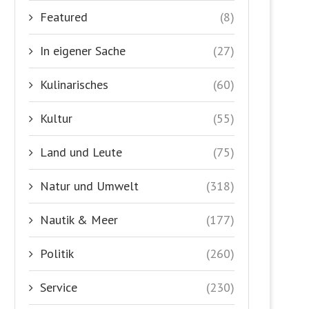
Featured
(8)
In eigener Sache
(27)
Kulinarisches
(60)
Kultur
(55)
Land und Leute
(75)
Natur und Umwelt
(318)
Nautik & Meer
(177)
Politik
(260)
Service
(230)