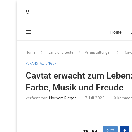
Home
Home
Land und Leute
Veranstaltungen
Cavt
VERANSTALTUNGEN
Cavtat erwacht zum Leben
Farbe, Musik und Freude
verfasst von:
Norbert Rieger
7. Juli 2025
0 Kommen
0
TEILEN