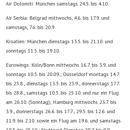
Air Dolomiti: München samstags 24.5. bis 4.10.
Air Serbia: Belgrad mittwochs, 4.6. bis 17.9. und
samstags, 7.6. bis 20.9.
Kroatien: München dienstags 13.5. bis 21.10. und
sonntags 11.5. bis 19.10.
Eurowings: Köln/Bonn mittwochs 16.7. bis 3.9. und
sonntags 10.5. bis 20.09.; Düsseldorf montags 14.7.
bis 25.8., dienstags 13.5. bis 23.9., donnerstags 17.7.
bis 28.8., samstags 10.5. bis 25.10. und nur ein Flug
am 26.10. (Sonntag); Hamburg mittwochs 23.7. bis
3.9., donnerstags 26.6. bis 17.7., 29.5. bis 12.6. und
11.9. bis 2.10. sowie ein Flug am 19.6. und samstags
10.5. bis 25.10.; Stuttgart Dienstag 29.7. bis 9.9.,