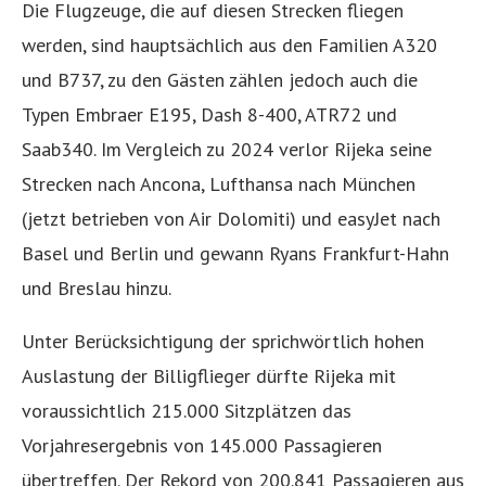
Die Flugzeuge, die auf diesen Strecken fliegen
werden, sind hauptsächlich aus den Familien A320
und B737, zu den Gästen zählen jedoch auch die
Typen Embraer E195, Dash 8-400, ATR72 und
Saab340. Im Vergleich zu 2024 verlor Rijeka seine
Strecken nach Ancona, Lufthansa nach München
(jetzt betrieben von Air Dolomiti) und easyJet nach
Basel und Berlin und gewann Ryans Frankfurt-Hahn
und Breslau hinzu.
Unter Berücksichtigung der sprichwörtlich hohen
Auslastung der Billigflieger dürfte Rijeka mit
voraussichtlich 215.000 Sitzplätzen das
Vorjahresergebnis von 145.000 Passagieren
übertreffen. Der Rekord von 200.841 Passagieren aus