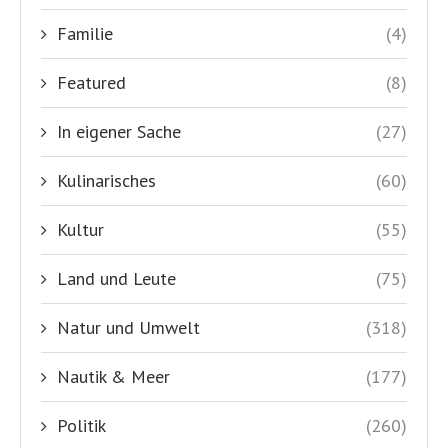
Familie
(4)
Featured
(8)
In eigener Sache
(27)
Kulinarisches
(60)
Kultur
(55)
Land und Leute
(75)
Natur und Umwelt
(318)
Nautik & Meer
(177)
Politik
(260)