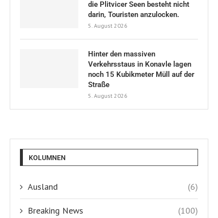
die Plitvicer Seen besteht nicht
darin, Touristen anzulocken.
5. August 2026
Hinter den massiven
Verkehrsstaus in Konavle lagen
noch 15 Kubikmeter Müll auf der
Straße
5. August 2026
KOLUMNEN
Ausland
(6)
Breaking News
(100)