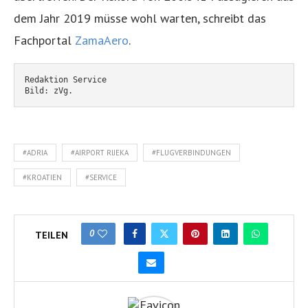
dem Jahr 2019 müsse wohl warten, schreibt das
Fachportal
ZamaAero
.
Redaktion Service
Bild: zVg.
#ADRIA
#AIRPORT RIJEKA
#FLUGVERBINDUNGEN
#KROATIEN
#SERVICE
0
TEILEN