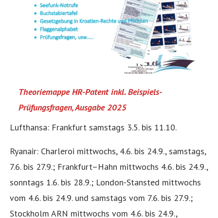
Theoriemappe HR-Patent inkl. Beispiels-
Prüfungsfragen, Ausgabe 2025
Lufthansa: Frankfurt samstags 3.5. bis 11.10.
Ryanair: Charleroi mittwochs, 4.6. bis 24.9., samstags,
7.6. bis 27.9.; Frankfurt–Hahn mittwochs 4.6. bis 24.9.,
sonntags 1.6. bis 28.9.; London-Stansted mittwochs
vom 4.6. bis 24.9. und samstags vom 7.6. bis 27.9.;
Stockholm ARN mittwochs vom 4.6. bis 24.9.,