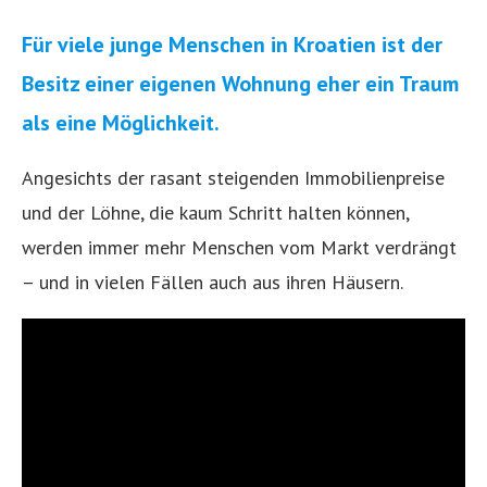
Für viele junge Menschen in Kroatien ist der
Besitz einer eigenen Wohnung eher ein Traum
als eine Möglichkeit.
Angesichts der rasant steigenden Immobilienpreise
und der Löhne, die kaum Schritt halten können,
werden immer mehr Menschen vom Markt verdrängt
– und in vielen Fällen auch aus ihren Häusern.