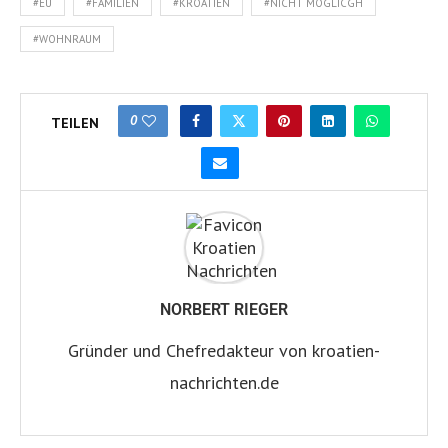
#EU
#FAMILIEN
#KROATIEN
#NICHT MÖGLICGH
#WOHNRAUM
0
TEILEN
NORBERT RIEGER
Gründer und Chefredakteur von kroatien-
nachrichten.de