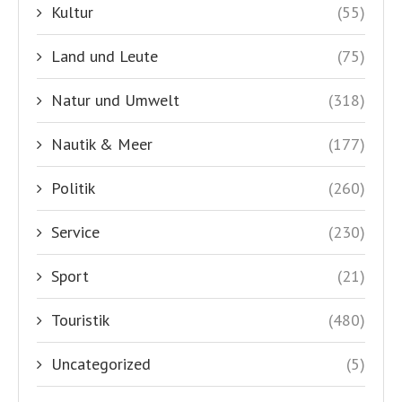
Kultur
(55)
Land und Leute
(75)
Natur und Umwelt
(318)
Nautik & Meer
(177)
Politik
(260)
Service
(230)
Sport
(21)
Touristik
(480)
Uncategorized
(5)