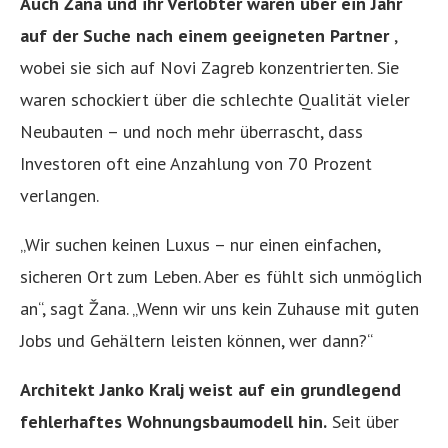
Auch Žana und ihr Verlobter waren über ein Jahr
auf der Suche nach einem geeigneten Partner
,
wobei sie sich auf Novi Zagreb konzentrierten. Sie
waren schockiert über die schlechte Qualität vieler
Neubauten – und noch mehr überrascht, dass
Investoren oft eine Anzahlung von 70 Prozent
verlangen.
„Wir suchen keinen Luxus – nur einen einfachen,
sicheren Ort zum Leben. Aber es fühlt sich unmöglich
an“, sagt Žana. „Wenn wir uns kein Zuhause mit guten
Jobs und Gehältern leisten können, wer dann?“
Architekt Janko Kralj weist auf ein grundlegend
fehlerhaftes Wohnungsbaumodell hin.
Seit über