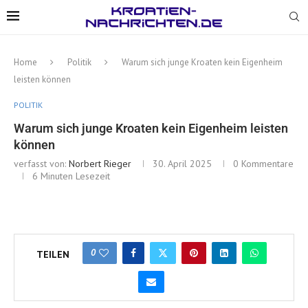
Home
Politik
Warum sich junge Kroaten kein Eigenheim
leisten können
POLITIK
Warum sich junge Kroaten kein Eigenheim leisten
können
verfasst von:
Norbert Rieger
30. April 2025
0 Kommentare
6 Minuten Lesezeit
0
TEILEN