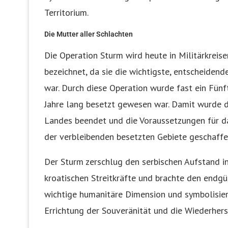
Territorium.
Die Mutter aller Schlachten
Die Operation Sturm wird heute in Militärkreise
bezeichnet, da sie die wichtigste, entscheiden
war. Durch diese Operation wurde fast ein Fünft
Jahre lang besetzt gewesen war. Damit wurde d
Landes beendet und die Voraussetzungen für da
der verbleibenden besetzten Gebiete geschaffe
Der Sturm zerschlug den serbischen Aufstand i
kroatischen Streitkräfte und brachte den endgül
wichtige humanitäre Dimension und symbolisierte
Errichtung der Souveränität und die Wiederher