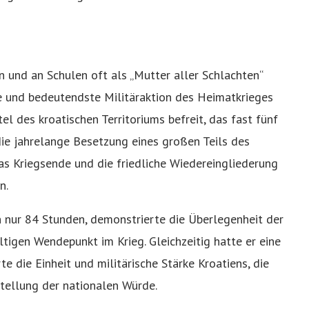
n und an Schulen oft als „Mutter aller Schlachten“
de und bedeutendste Militäraktion des Heimatkrieges
el des kroatischen Territoriums befreit, das fast fünf
ie jahrelange Besetzung eines großen Teils des
s Kriegsende und die friedliche Wiedereingliederung
n.
n nur 84 Stunden, demonstrierte die Überlegenheit der
tigen Wendepunkt im Krieg. Gleichzeitig hatte er eine
 die Einheit und militärische Stärke Kroatiens, die
stellung der nationalen Würde.