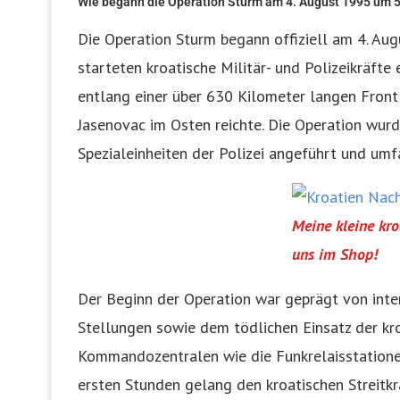
Wie begann die Operation Sturm am 4. August 1995 um 5 
Die Operation Sturm begann offiziell am 4. A
starteten kroatische Militär- und Polizeikräfte
entlang einer über 630 Kilometer langen Front
Jasenovac im Osten reichte. Die Operation wurd
Spezialeinheiten der Polizei angeführt und um
Meine kleine kr
uns im Shop!
Der Beginn der Operation war geprägt von inte
Stellungen sowie dem tödlichen Einsatz der kro
Kommandozentralen wie die Funkrelaisstationen
ersten Stunden gelang den kroatischen Streitkr