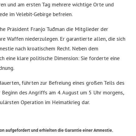
ören und am ersten Tag mehrere wichtige Orte und
ede im Velebit-Gebirge befreien.
sche Präsident Franjo Tuđman die Mitglieder der
re Waffen niederzulegen. Er garantierte allen, die sich
Amnestie nach kroatischem Recht. Neben dem
ch eine klare politische Dimension: Sie forderte eine
dnung.
 dauerten, führten zur Befreiung eines großen Teils des
der Beginn des Angriffs am 4. August um 5 Uhr morgens,
ulärsten Operation im Heimatkrieg dar.
on aufgefordert und erhielten die Garantie einer Amnestie.