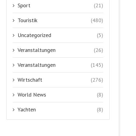
Sport
(21)
Touristik
(480)
Uncategorized
(5)
Veranstaltungen
(26)
Veranstaltungen
(145)
Wirtschaft
(276)
World News
(8)
Yachten
(8)