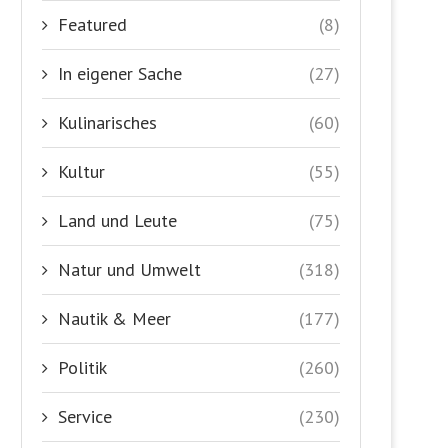
Featured
(8)
In eigener Sache
(27)
Kulinarisches
(60)
Kultur
(55)
Land und Leute
(75)
Natur und Umwelt
(318)
Nautik & Meer
(177)
Politik
(260)
Service
(230)