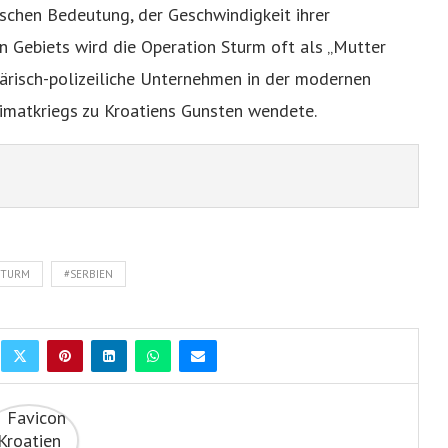
ischen Bedeutung, der Geschwindigkeit ihrer
 Gebiets wird die Operation Sturm oft als „Mutter
tärisch-polizeiliche Unternehmen in der modernen
eimatkriegs zu Kroatiens Gunsten wendete.
STURM
#SERBIEN