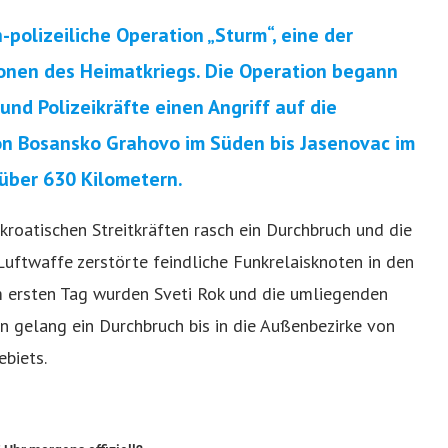
-polizeiliche Operation „Sturm“, eine der
tionen des Heimatkriegs. Die Operation begann
 und Polizeikräfte einen Angriff auf die
on Bosansko Grahovo im Süden bis Jasenovac im
über 630 Kilometern.
kroatischen Streitkräften rasch ein Durchbruch und die
Luftwaffe zerstörte feindliche Funkrelaisknoten in den
m ersten Tag wurden Sveti Rok und die umliegenden
en gelang ein Durchbruch bis in die Außenbezirke von
biets.