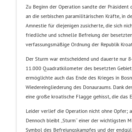
Zu Beginn der Operation sandte der Präsident d
an die serbischen paramilitärischen Kräfte, in d
Amnestie für diejenigen zusicherte, die sich nich
friedliche und schnelle Befreiung der besetzten
verfassungsmäßige Ordnung der Republik Kroat
Der Sturm war entscheidend und dauerte nur 84
11.000 Quadratkilometer des besetzten Gebiets,
ermöglichte auch das Ende des Krieges in Bosn
Wiedereingliederung des Donauraums. Dank des
eine große kroatische Flagge gehisst, die das 
Leider verlief die Operation nicht ohne Opfer; a
Dennoch bleibt „Sturm“ einer der wichtigsten 
Symbol des Befreiungskampfes und der endgülti