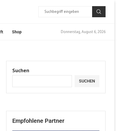
Donnerstag, August 6, 2026
ft
Shop
Suchen
SUCHEN
Empfohlene Partner