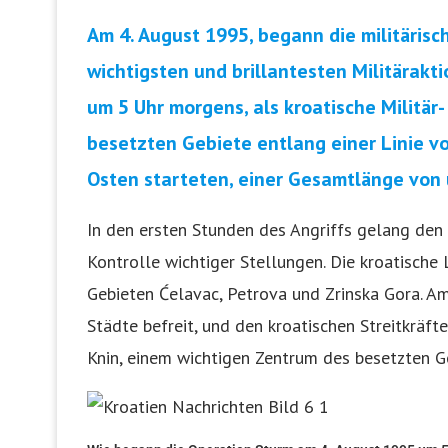
Am 4. August 1995, begann die militärisch
wichtigsten und brillantesten Militärak
um 5 Uhr morgens, als kroatische Militär-
besetzten Gebiete entlang einer Linie v
Osten starteten, einer Gesamtlänge von 
In den ersten Stunden des Angriffs gelang den 
Kontrolle wichtiger Stellungen. Die kroatische 
Gebieten Ćelavac, Petrova und Zrinska Gora. A
Städte befreit, und den kroatischen Streitkräft
Knin, einem wichtigen Zentrum des besetzten Ge