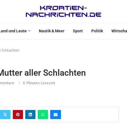
Land und Leute
Nautik & Meer
Sport
Politik
Wirtscha
r Schlachten
utter aller Schlachten
mentare
6 Minuten Lesezeit