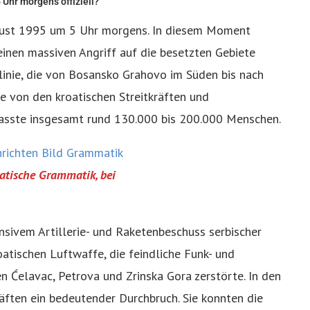
Uhr morgens offiziell?
ugust 1995 um 5 Uhr morgens. In diesem Moment
 einen massiven Angriff auf die besetzten Gebiete
linie, die von Bosansko Grahovo im Süden bis nach
e von den kroatischen Streitkräften und
fasste insgesamt rund 130.000 bis 200.000 Menschen.
oatische Grammatik, bei
nsivem Artillerie- und Raketenbeschuss serbischer
atischen Luftwaffe, die feindliche Funk- und
 Ćelavac, Petrova und Zrinska Gora zerstörte. In den
äften ein bedeutender Durchbruch. Sie konnten die