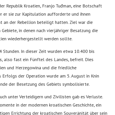
er Republik Kroatien, Franjo Tuđman, eine Botschaft
er er sie zur Kapitulation aufforderte und ihnen
t an der Rebellion beteiligt hatten. Ziel war die
 Gebiete, in denen nach vierjähriger Besatzung die
ien wiederhergestellt werden sollte.
 Stunden. In dieser Zeit wurden etwa 10.400 bis
 also fast ein Fünftel des Landes, befreit. Dies
ien und Herzegowina und die friedliche
 Erfolgs der Operation wurde am 5. August in Knin
Ende der Besetzung des Gebiets symbolisierte.
uch unter Verteidigern und Zivilisten gab es Verluste.
Momente in der modernen kroatischen Geschichte, ein
gen Errichtung der kroatischen Souveränität über sein