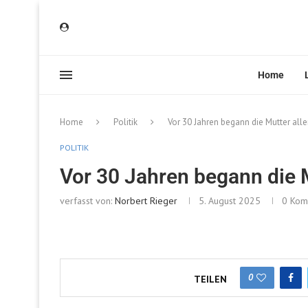
Home
Home
Politik
Vor 30 Jahren begann die Mutter alle
POLITIK
Vor 30 Jahren begann die M
verfasst von:
Norbert Rieger
5. August 2025
0 Kom
0
TEILEN