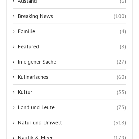
Ausland
(6)
Breaking News
(100)
Familie
(4)
Featured
(8)
In eigener Sache
(27)
Kulinarisches
(60)
Kultur
(55)
Land und Leute
(75)
Natur und Umwelt
(318)
Nautik & Meer
(179)