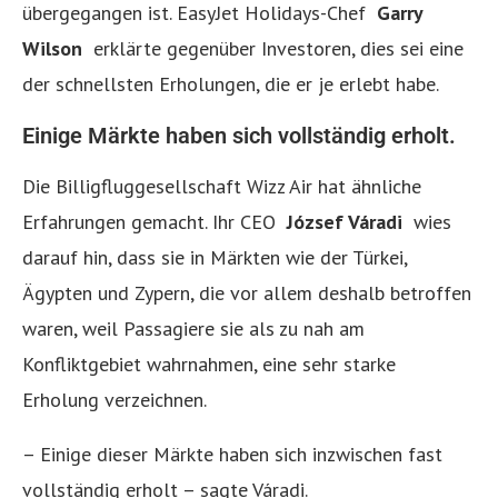
übergegangen ist. EasyJet Holidays-Chef
Garry
Wilson
erklärte gegenüber Investoren, dies sei eine
der schnellsten Erholungen, die er je erlebt habe.
Einige Märkte haben sich vollständig erholt.
Die Billigfluggesellschaft Wizz Air hat ähnliche
Erfahrungen gemacht. Ihr CEO
József Váradi
wies
darauf hin, dass sie in Märkten wie der Türkei,
Ägypten und Zypern, die vor allem deshalb betroffen
waren, weil Passagiere sie als zu nah am
Konfliktgebiet wahrnahmen, eine sehr starke
Erholung verzeichnen.
– Einige dieser Märkte haben sich inzwischen fast
vollständig erholt – sagte Váradi.