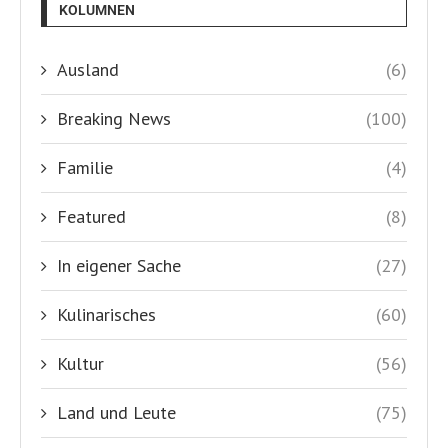
KOLUMNEN
Ausland
(6)
Breaking News
(100)
Familie
(4)
Featured
(8)
In eigener Sache
(27)
Kulinarisches
(60)
Kultur
(56)
Land und Leute
(75)