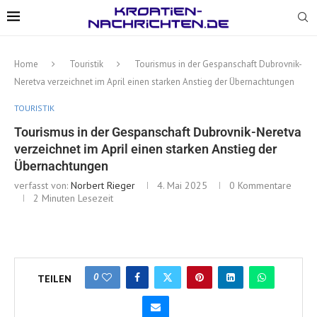
Home
Touristik
Tourismus in der Gespanschaft Dubrovnik-
Neretva verzeichnet im April einen starken Anstieg der Übernachtungen
TOURISTIK
Tourismus in der Gespanschaft Dubrovnik-Neretva
verzeichnet im April einen starken Anstieg der
Übernachtungen
verfasst von:
Norbert Rieger
4. Mai 2025
0 Kommentare
2 Minuten Lesezeit
0
TEILEN