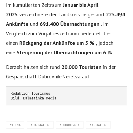
Im kumulierten Zeitraum
Januar bis April
2025
verzeichnete der Landkreis insgesamt
225.494
Ankünfte
und
691.400 Übernachtungen
. Im
Vergleich zum Vorjahreszeitraum bedeutet dies
einen
Rückgang der Ankünfte um 5 %
, jedoch
eine
Steigerung der Übernachtungen um 6 %
.
Derzeit halten sich rund
20.000 Touristen
in der
Gespanschaft Dubrovnik-Neretva auf.
Redaktion Tourismus
Bild: Dalmatinka Media
#ADRIA
#DALMATIEN
#DUBROVNIK
#KROATIEN