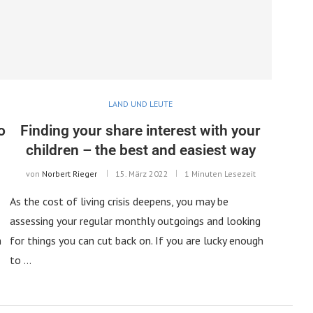
LAND UND LEUTE
o
Finding your share interest with your
children – the best and easiest way
von
Norbert Rieger
15. März 2022
1 Minuten Lesezeit
As the cost of living crisis deepens, you may be
assessing your regular monthly outgoings and looking
h
for things you can cut back on. If you are lucky enough
to …