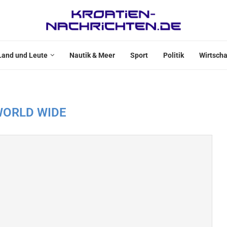
Land und Leute
Nautik & Meer
Sport
Politik
Wirtscha
WORLD WIDE