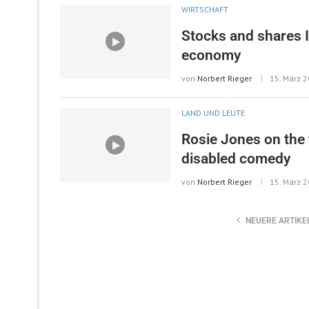
WIRTSCHAFT
Stocks and shares I
economy
von
Norbert Rieger
15. März 
LAND UND LEUTE
Rosie Jones on the t
disabled comedy
von
Norbert Rieger
15. März 
NEUERE ARTIKE