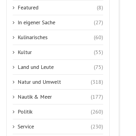
Featured
(8)
In eigener Sache
(27)
Kulinarisches
(60)
Kultur
(55)
Land und Leute
(75)
Natur und Umwelt
(318)
Nautik & Meer
(177)
Politik
(260)
Service
(230)