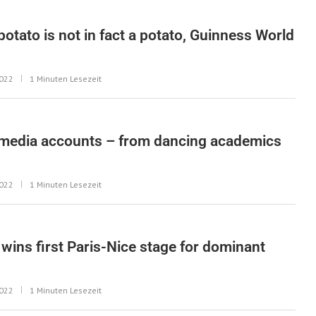
otato is not in fact a potato, Guinness World
2022
1 Minuten Lesezeit
l media accounts – from dancing academics
2022
1 Minuten Lesezeit
wins first Paris-Nice stage for dominant
2022
1 Minuten Lesezeit