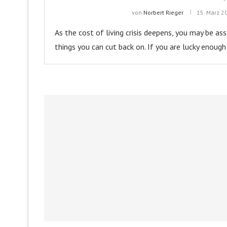
von
Norbert Rieger
15. März 2
As the cost of living crisis deepens, you may be a
things you can cut back on. If you are lucky enough