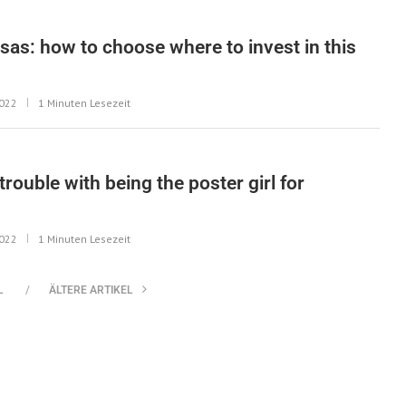
sas: how to choose where to invest in this
2022
1 Minuten Lesezeit
rouble with being the poster girl for
2022
1 Minuten Lesezeit
L
ÄLTERE ARTIKEL