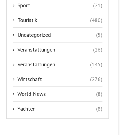
Sport
(21)
Touristik
(480)
Uncategorized
(5)
Veranstaltungen
(26)
Veranstaltungen
(145)
Wirtschaft
(276)
World News
(8)
Yachten
(8)