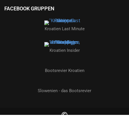
FACEBOOK GRUPPEN
Kroatien Last Minute
Kroatien Insider
Bootsrevier Kroatien
Slowenien - das Bootsrevier
2026 by kroatien-nachrichten.de | Alle Rechte vorbehalten