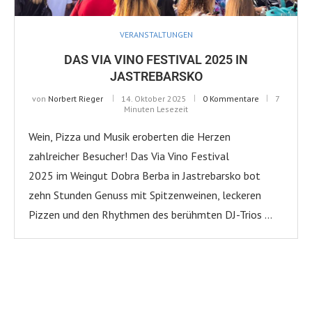
VERANSTALTUNGEN
DAS VIA VINO FESTIVAL 2025 IN
JASTREBARSKO
von
Norbert Rieger
14. Oktober 2025
0 Kommentare
7
Minuten Lesezeit
Wein, Pizza und Musik eroberten die Herzen
zahlreicher Besucher! Das Via Vino Festival
2025 im Weingut Dobra Berba in Jastrebarsko bot
zehn Stunden Genuss mit Spitzenweinen, leckeren
Pizzen und den Rhythmen des berühmten DJ-Trios …