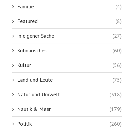
Familie
(4)
Featured
(8)
In eigener Sache
(27)
Kulinarisches
(60)
Kultur
(56)
Land und Leute
(75)
Natur und Umwelt
(318)
Nautik & Meer
(179)
Politik
(260)