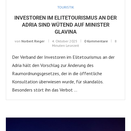
TOURISTIK
INVESTOREN IM ELITETOURISMUS AN DER
ADRIA SIND WÜTEND AUF MINISTER
GLAVINA
von
Norbert Rieger
4. Oktober 2025
0 Kommentare
8
Minuten Lesezeit
Der Verband der Investoren im Elitetourismus an der
Adria hält den Vorschlag zur Änderung des
Raumordnungsgesetzes, der in die öffentliche
Konsultation überwiesen wurde, für skandalös.
Besonders stört ihn das Verbot …