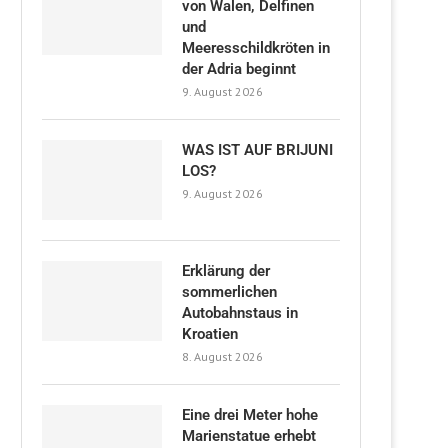
von Walen, Delfinen
und
Meeresschildkröten in
der Adria beginnt
9. August 2026
WAS IST AUF BRIJUNI
LOS?
9. August 2026
Erklärung der
sommerlichen
Autobahnstaus in
Kroatien
8. August 2026
Eine drei Meter hohe
Marienstatue erhebt