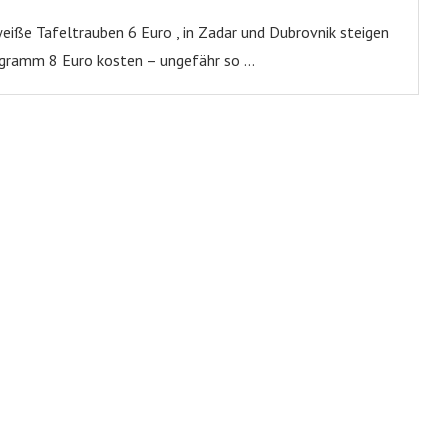
eiße Tafeltrauben 6 Euro , in Zadar und Dubrovnik steigen
ilogramm 8 Euro kosten – ungefähr so …