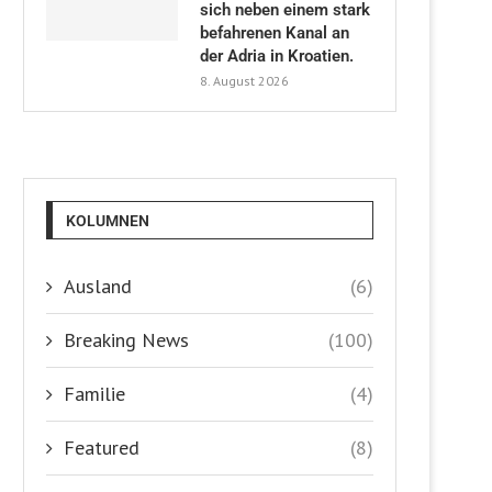
sich neben einem stark
befahrenen Kanal an
der Adria in Kroatien.
8. August 2026
KOLUMNEN
Ausland
(6)
Breaking News
(100)
Familie
(4)
Featured
(8)