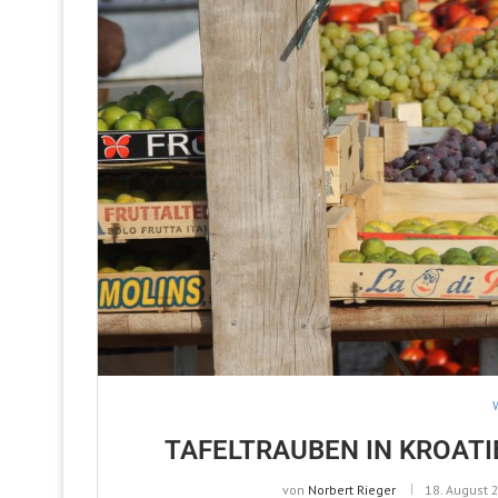
TAFELTRAUBEN IN KROATI
von
Norbert Rieger
18. August 