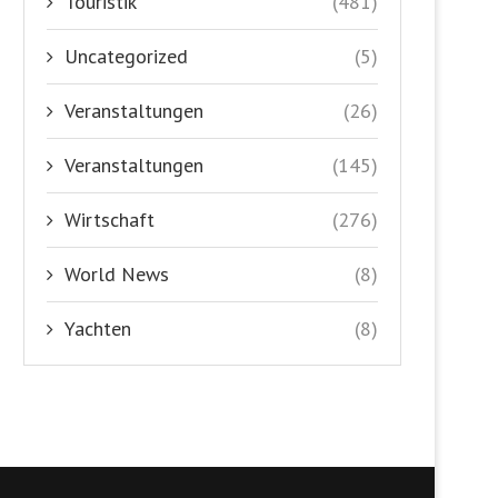
Touristik
(481)
Uncategorized
(5)
Veranstaltungen
(26)
Veranstaltungen
(145)
Wirtschaft
(276)
World News
(8)
Yachten
(8)