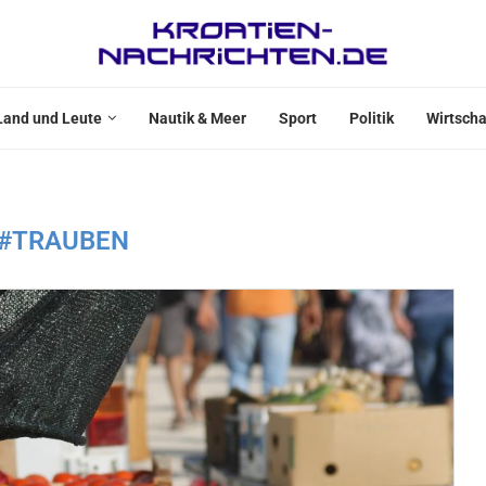
Land und Leute
Nautik & Meer
Sport
Politik
Wirtscha
#TRAUBEN