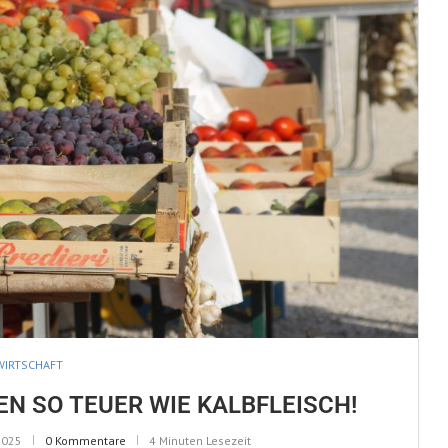
WIRTSCHAFT
EN SO TEUER WIE KALBFLEISCH!
2025
0 Kommentare
4 Minuten Lesezeit