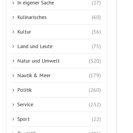
In eigener Sache
(27)
Kulinarisches
(60)
Kultur
(56)
Land und Leute
(75)
Natur und Umwelt
(320)
Nautik & Meer
(179)
Politik
(260)
Service
(232)
Sport
(22)