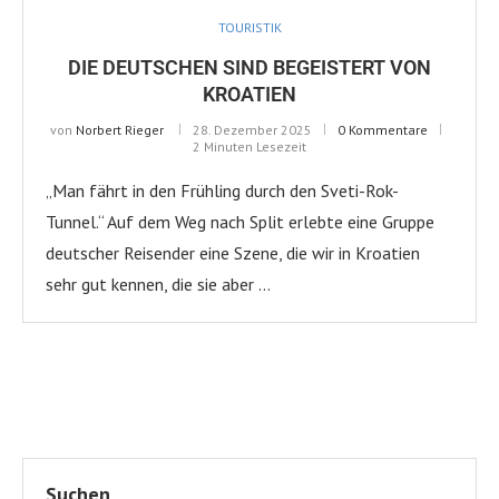
TOURISTIK
DIE DEUTSCHEN SIND BEGEISTERT VON
KROATIEN
von
Norbert Rieger
28. Dezember 2025
0 Kommentare
2 Minuten Lesezeit
„Man fährt in den Frühling durch den Sveti-Rok-
Tunnel.“ Auf dem Weg nach Split erlebte eine Gruppe
deutscher Reisender eine Szene, die wir in Kroatien
sehr gut kennen, die sie aber …
Suchen