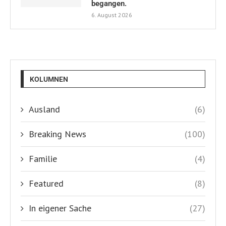
begangen.
6. August 2026
KOLUMNEN
Ausland
(6)
Breaking News
(100)
Familie
(4)
Featured
(8)
In eigener Sache
(27)