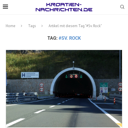
Home
Tags
Artikel mit diesem Tag "#Sv. Rock"
TAG:
#SV. ROCK