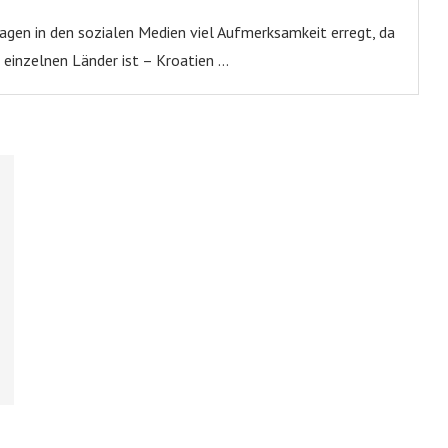
Tagen in den sozialen Medien viel Aufmerksamkeit erregt, da
ie einzelnen Länder ist – Kroatien …