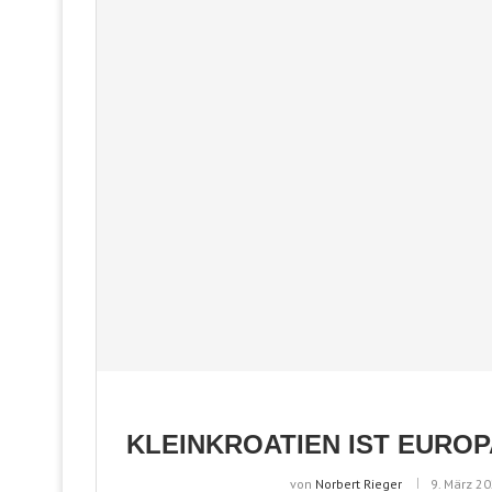
KLEINKROATIEN IST EURO
von
Norbert Rieger
9. März 2