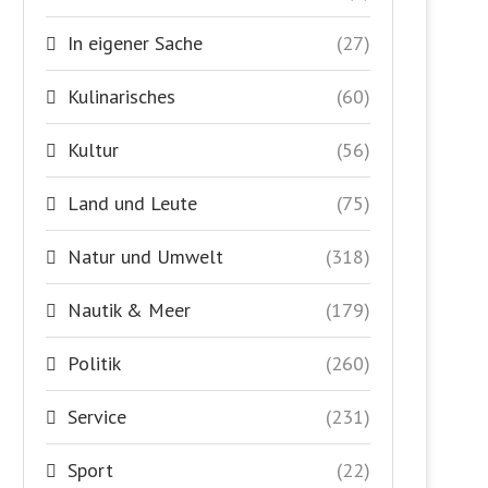
In eigener Sache
(27)
Kulinarisches
(60)
Kultur
(56)
Land und Leute
(75)
Natur und Umwelt
(318)
Nautik & Meer
(179)
Politik
(260)
Service
(231)
Sport
(22)