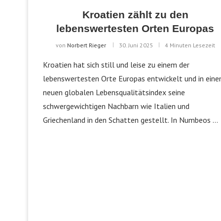
Kroatien zählt zu den
lebenswertesten Orten Europas
von
Norbert Rieger
30. Juni 2025
4 Minuten Lesezeit
Kroatien hat sich still und leise zu einem der
lebenswertesten Orte Europas entwickelt und in ein
neuen globalen Lebensqualitätsindex seine
schwergewichtigen Nachbarn wie Italien und
Griechenland in den Schatten gestellt. In Numbeos …