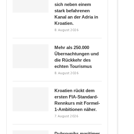
sich neben einem
stark befahrenen
Kanal an der Adria in
Kroatien.
8. August 2026
Mehr als 250.000
Übernachtungen und
die Rückkehr des
echten Tourismus
8. August 2026
Kroatien rückt dem
ersten FIA-Standard-
Rennkurs mit Formel-
1-Ambitionen näher.
7. August 2026
Dubrovniks maritimer