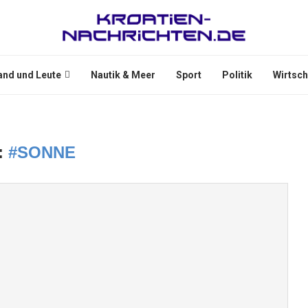
and und Leute
Nautik & Meer
Sport
Politik
Wirtsch
:
#SONNE