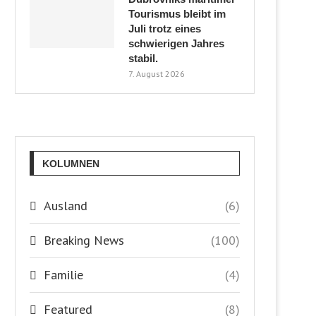
Tourismus bleibt im
Juli trotz eines
schwierigen Jahres
stabil.
7. August 2026
KOLUMNEN
Ausland
(6)
Breaking News
(100)
Familie
(4)
Featured
(8)