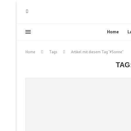
Home
L
Home
Tags
Artikel mit diesem Tag "#Sonne"
TAG