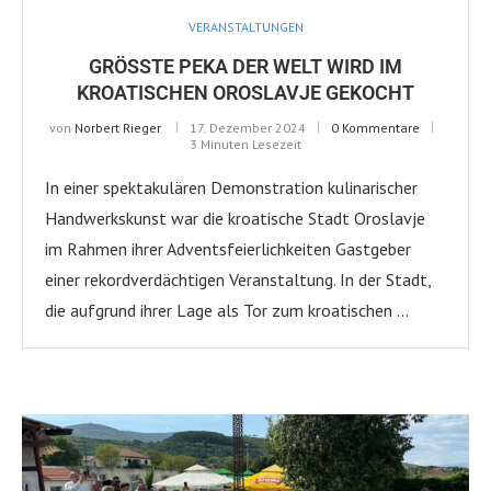
VERANSTALTUNGEN
GRÖSSTE PEKA DER WELT WIRD IM K
ROATISCHEN OROSLAVJE GEKOCHT
von
Norbert Rieger
17. Dezember 2024
0 Kommentare
3 Minuten Lesezeit
In einer spektakulären Demonstration kulinarischer
Handwerkskunst war die kroatische Stadt Oroslavje
im Rahmen ihrer Adventsfeierlichkeiten Gastgeber
einer rekordverdächtigen Veranstaltung. In der Stadt,
die aufgrund ihrer Lage als Tor zum kroatischen …