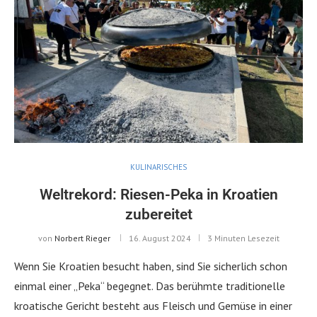
KULINARISCHES
Weltrekord: Riesen-Peka in Kroatien
zubereitet
von
Norbert Rieger
16. August 2024
3 Minuten Lesezeit
Wenn Sie Kroatien besucht haben, sind Sie sicherlich schon
einmal einer „Peka“ begegnet. Das berühmte traditionelle
kroatische Gericht besteht aus Fleisch und Gemüse in einer