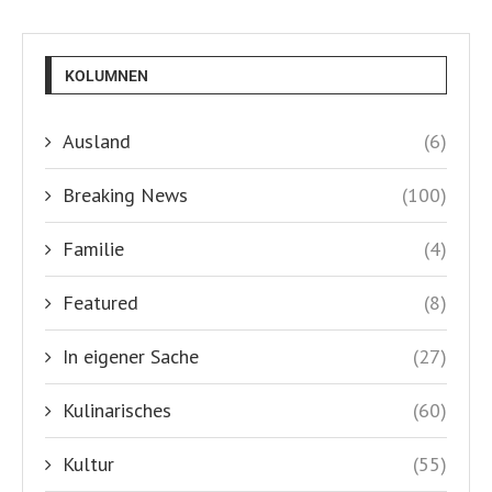
KOLUMNEN
Ausland
(6)
Breaking News
(100)
Familie
(4)
Featured
(8)
In eigener Sache
(27)
Kulinarisches
(60)
Kultur
(55)